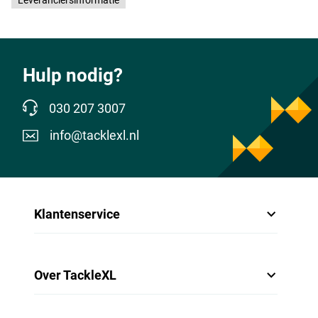
Leveranciersinformatie
Hulp nodig?
030 207 3007
info@tacklexl.nl
Klantenservice
Over TackleXL