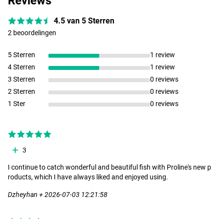
Reviews
4.5 van 5 Sterren
2 beoordelingen
5 Sterren
1 review
4 Sterren
1 review
3 Sterren
0 reviews
2 Sterren
0 reviews
1 Ster
0 reviews
3
I continue to catch wonderful and beautiful fish with Proline's new p
roducts, which I have always liked and enjoyed using.
Dzheyhan + 2026-07-03 12:21:58