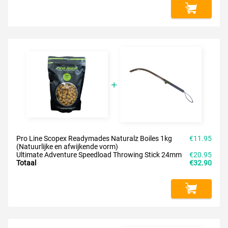
Pro Line Scopex Readymades Naturalz Boiles 1kg
€11.95
(Natuurlijke en afwijkende vorm)
Ultimate Adventure Speedload Throwing Stick 24mm
€20.95
Totaal
€32.90