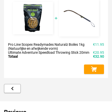
Pro Line Scopex Readymades Naturalz Boiles 1kg
€11.95
(Natuurlijke en afwijkende vorm)
Ultimate Adventure Speedload Throwing Stick 20mm
€20.95
Totaal
€32.90