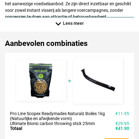
het aanwezige voedselaanbod. Ze zijn direct inzetbaar en geschikt
voor zowel instant visserij als langere voercampagnes, zonder
concessies te doen aan attractie of betrouwbaarheid.
Lees meer
Aanbevolen combinaties
Pro Line Scopex Readymades Naturalz Boiles 1kg
€11.95
(Natuurlijke en afwijkende vorm)
Ultimate Bionic carbon throwing stick 25mm
€29.95
Totaal
€41.90