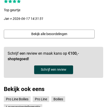
Top geurtje
Jan + 2026-06-17 14:31:51
Bekijk alle beoordelingen
Schrijf een review en maak kans op
€100,-
shoptegoed!
Schrijf een review
Bekijk ook eens
Pro Line Boilies
Pro Line
Boilies