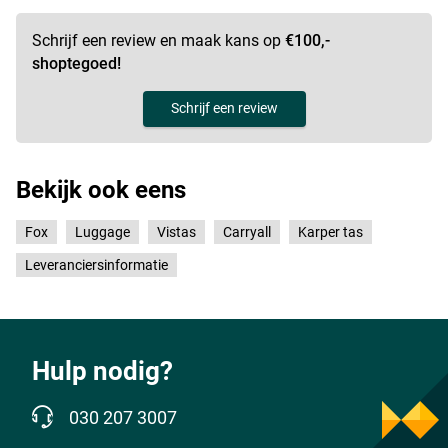
Schrijf een review en maak kans op
€100,-
shoptegoed!
Schrijf een review
Bekijk ook eens
Fox
Luggage
Vistas
Carryall
Karper tas
Leveranciersinformatie
Hulp nodig?
030 207 3007