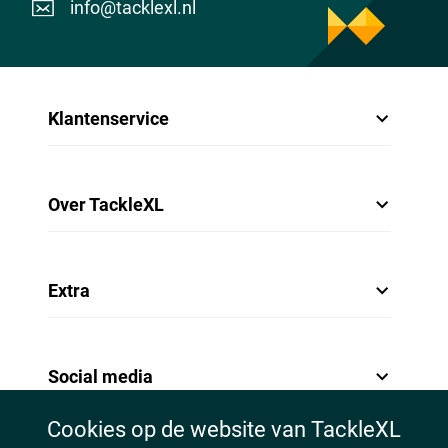
info@tacklexl.nl
Klantenservice
Over TackleXL
Extra
Social media
Cookies op de website van TackleXL