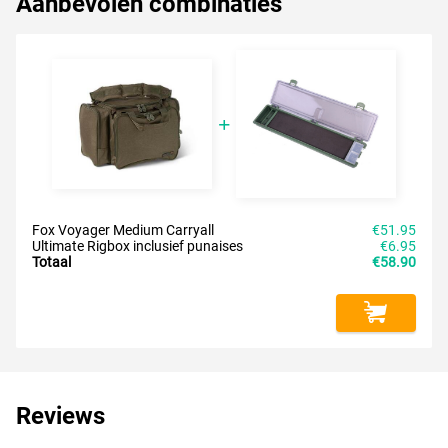
Aanbevolen combinaties
Fox Voyager Medium Carryall
€51.95
Ultimate Rigbox inclusief punaises
€6.95
Totaal
€58.90
Reviews