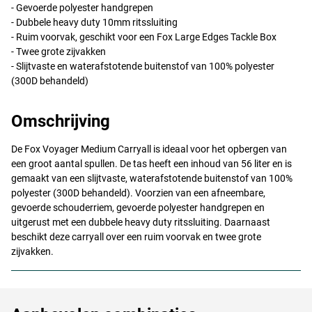
- Gevoerde polyester handgrepen
- Dubbele heavy duty 10mm ritssluiting
- Ruim voorvak, geschikt voor een Fox Large Edges Tackle Box
- Twee grote zijvakken
- Slijtvaste en waterafstotende buitenstof van 100% polyester
(300D behandeld)
Omschrijving
De Fox Voyager Medium Carryall is ideaal voor het opbergen van
een groot aantal spullen. De tas heeft een inhoud van 56 liter en is
gemaakt van een slijtvaste, waterafstotende buitenstof van 100%
polyester (300D behandeld). Voorzien van een afneembare,
gevoerde schouderriem, gevoerde polyester handgrepen en
uitgerust met een dubbele heavy duty ritssluiting. Daarnaast
beschikt deze carryall over een ruim voorvak en twee grote
zijvakken.