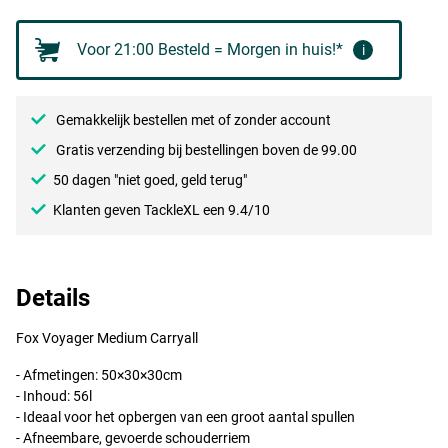
Voor 21:00 Besteld = Morgen in huis!*
i
Gemakkelijk bestellen met of zonder account
Gratis verzending bij bestellingen boven de 99.00
50 dagen "niet goed, geld terug"
Klanten geven TackleXL een 9.4/10
Details
Fox Voyager Medium Carryall
- Afmetingen: 50×30×30cm
- Inhoud: 56l
- Ideaal voor het opbergen van een groot aantal spullen
- Afneembare, gevoerde schouderriem