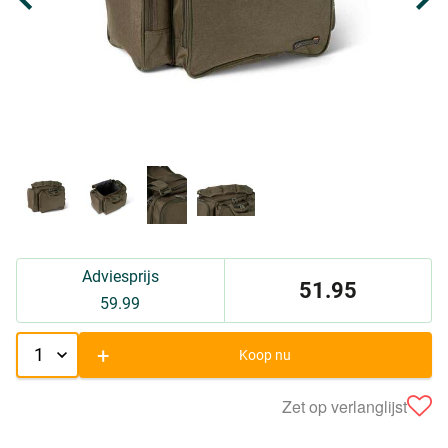
Adviesprijs
51.95
59.99
+
Koop nu
Zet op verlanglijst