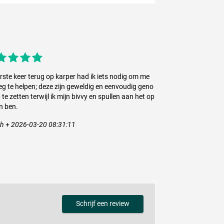
rste keer terug op karper had ik iets nodig om me
g te helpen; deze zijn geweldig en eenvoudig geno
 te zetten terwijl ik mijn bivvy en spullen aan het op
n ben.
th + 2026-03-20 08:31:11
Schrijf een review