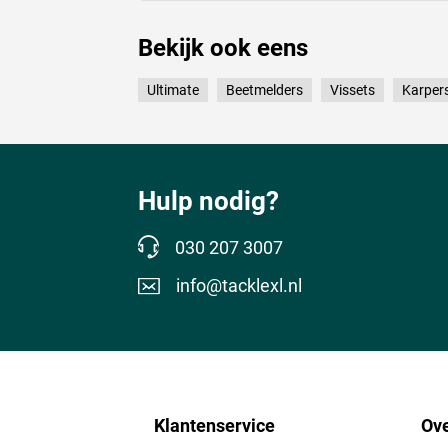
Bekijk ook eens
Ultimate
Beetmelders
Vissets
Karper
Hulp nodig?
030 207 3007
info@tacklexl.nl
Klantenservice
Ove