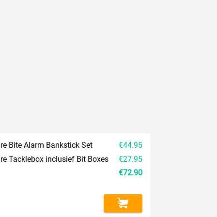
re Bite Alarm Bankstick Set
€44.95
re Tacklebox inclusief Bit Boxes
€27.95
€72.90