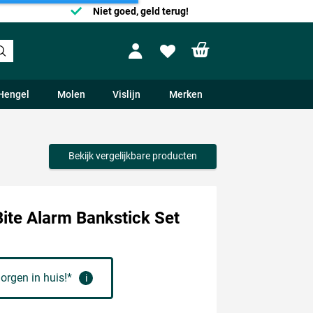
Niet goed, geld terug!
Shopping cart
Profile
Wishlist
Hengel
Molen
Vislijn
Merken
Bekijk vergelijkbare producten
ite Alarm Bankstick Set
orgen in huis!*
i