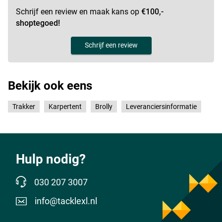
Schrijf een review en maak kans op
€100,-
shoptegoed!
Schrijf een review
Bekijk ook eens
Trakker
Karpertent
Brolly
Leveranciersinformatie
Hulp nodig?
030 207 3007
info@tacklexl.nl