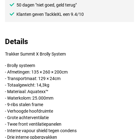
50 dagen "niet goed, geld terug"
Klanten geven TackleXL een 9.4/10
Details
Trakker Summit X Brolly System
- Brolly systeem
- Afmetingen: 135 × 260 × 200cm
- Transportmaat: 129 × 24cm
- Totaalgewicht: 14,3kg
- Materiaal: Aquatexx™
- Waterkolom: 25.000mm
- 9-ribs stalen frame
- Verhoogde hoofdruimte
- Grote achterventilatie
- Twee front ventilatiepanelen
- Interne vapour shield tegen condens
- Drie interne opbergvakken