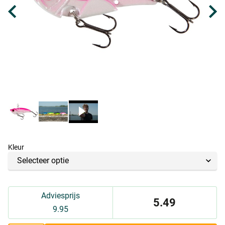
Kleur
Adviesprijs
5.49
9.95