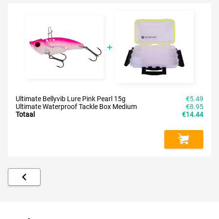
Ultimate Bellyvib Lure Pink Pearl 15g
€5.49
Ultimate Waterproof Tackle Box Medium
€8.95
Totaal
€14.44