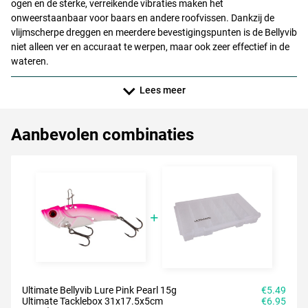
ogen en de sterke, verreikende vibraties maken het
onweerstaanbaar voor baars en andere roofvissen. Dankzij de
vlijmscherpe dreggen en meerdere bevestigingspunten is de Bellyvib
niet alleen ver en accuraat te werpen, maar ook zeer effectief in de
wateren.
Lees meer
Aanbevolen combinaties
Ultimate Bellyvib Lure Pink Pearl 15g
€5.49
Ultimate Tacklebox 31x17.5x5cm
€6.95