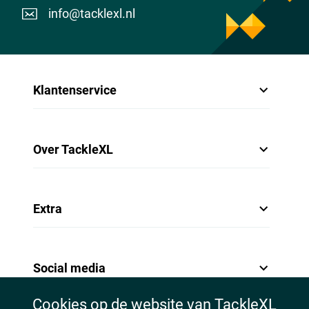
info@tacklexl.nl
Klantenservice
Over TackleXL
Extra
Social media
Cookies op de website van TackleXL