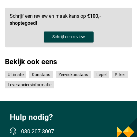
Schrijf een review en maak kans op
€100,-
shoptegoed!
Schrijf een review
Bekijk ook eens
Ultimate
Kunstaas
Zeeviskunstaas
Lepel
Pilker
Leveranciersinformatie
Hulp nodig?
030 207 3007