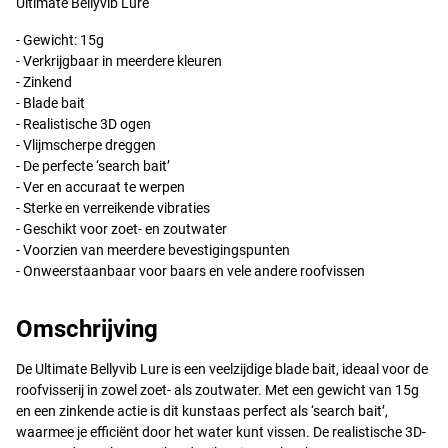
Ultimate Bellyvib Lure
- Gewicht: 15g
- Verkrijgbaar in meerdere kleuren
- Zinkend
- Blade bait
- Realistische 3D ogen
- Vlijmscherpe dreggen
- De perfecte ‘search bait’
- Ver en accuraat te werpen
- Sterke en verreikende vibraties
- Geschikt voor zoet- en zoutwater
- Voorzien van meerdere bevestigingspunten
- Onweerstaanbaar voor baars en vele andere roofvissen
Omschrijving
De Ultimate Bellyvib Lure is een veelzijdige blade bait, ideaal voor de
roofvisserij in zowel zoet- als zoutwater. Met een gewicht van 15g
en een zinkende actie is dit kunstaas perfect als ‘search bait’,
waarmee je efficiënt door het water kunt vissen. De realistische 3D-