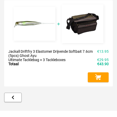
Jackall Driftfry 3 Elastomer Drijvende Softbait 7.6cm
€13.95
(5pcs) Ghost Ayu
Ultimate Tacklebag + 3 Tackleboxes
€29.95
Totaal
€43.90