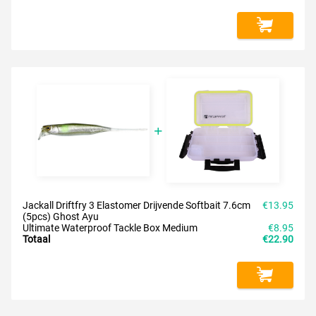
Jackall Driftfry 3 Elastomer Drijvende Softbait 7.6cm
€13.95
(5pcs) Ghost Ayu
Ultimate Waterproof Tackle Box Medium
€8.95
Totaal
€22.90