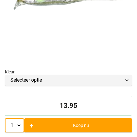
Kleur
13.95
+
Koop nu