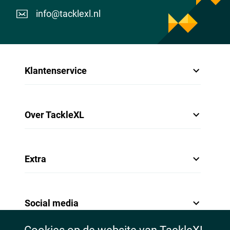
info@tacklexl.nl
Klantenservice
Over TackleXL
Extra
Social media