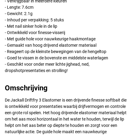
- Verkrijgbaar in meerdere kleuren
- Lengte: 7.6cm
- Gewicht: 2.1g
- Inhoud per verpakking: 5 stuks
- Met nail sinker hole in de lip
- Ontwikkeld voor finesse-visserij
- Met guide hole voor nauwkeurige haakmontage
- Gemaakt van hoog drijvend elastomer materiaal
- Reageert op de kleinste bewegingen van de hengeltop
- Goed te vissen in de bovenste en middelste waterlagen
- Geschikt voor onder meer lichte jighead, ned,
dropshotpresentaties en strolling!
Omschrijving
De Jackall Driftfry 3 Elastomer is een drijvende finesse softbait die
is ontwikkeld voor presentaties waarbij drijfvermogen en controle
een grote rol spelen. Het hoog drijvende elastomer materiaal helpt
om het aas mooi horizontaal in het water te houden, terwijl de lip
helpt om het aas beter op diepte te houden en zorgt voor een
natuurlijke actie. De guide hole maakt een nauwkeurige