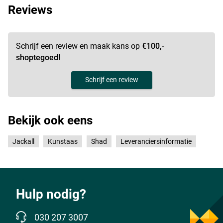
Reviews
Schrijf een review en maak kans op
€100,-
shoptegoed!
Schrijf een review
Bekijk ook eens
Jackall
Kunstaas
Shad
Leveranciersinformatie
Hulp nodig?
030 207 3007