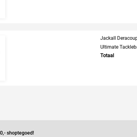
Jackall Deracoup
Ultimate Tackleb
Totaal
0,- shoptegoed!