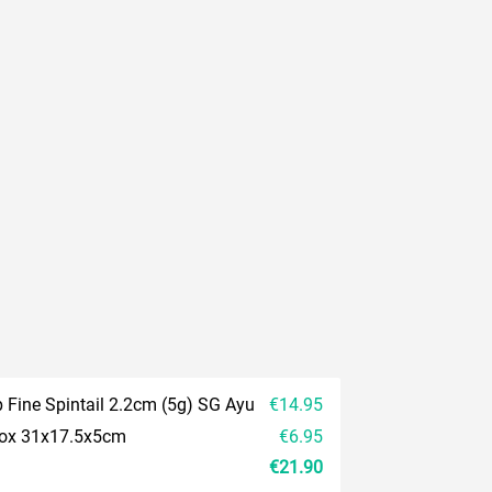
 Fine Spintail 2.2cm (5g) SG Ayu
€14.95
box 31x17.5x5cm
€6.95
€21.90