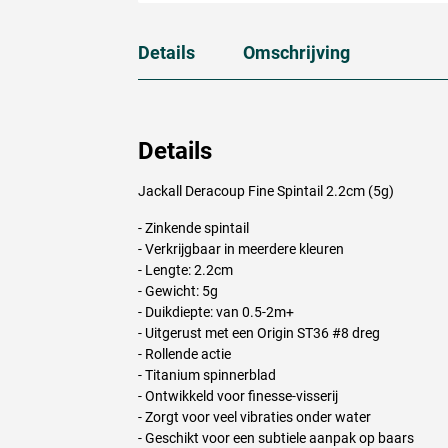
Details
Omschrijving
Details
Jackall Deracoup Fine Spintail 2.2cm (5g)
- Zinkende spintail
- Verkrijgbaar in meerdere kleuren
- Lengte: 2.2cm
- Gewicht: 5g
- Duikdiepte: van 0.5-2m+
- Uitgerust met een Origin ST36 #8 dreg
- Rollende actie
- Titanium spinnerblad
- Ontwikkeld voor finesse-visserij
- Zorgt voor veel vibraties onder water
- Geschikt voor een subtiele aanpak op baars