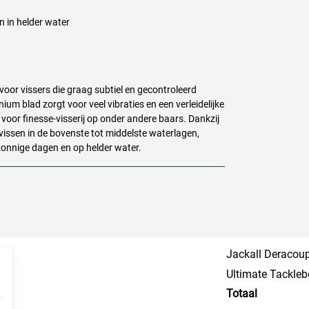
n in helder water
voor vissers die graag subtiel en gecontroleerd
ium blad zorgt voor veel vibraties en een verleidelijke
s voor finesse-visserij op onder andere baars. Dankzij
 vissen in de bovenste tot middelste waterlagen,
 zonnige dagen en op helder water.
Jackall Deracoup
Ultimate Tackle
Totaal