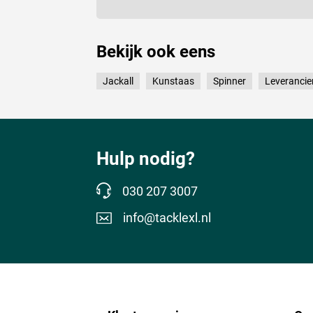
Bekijk ook eens
Jackall
Kunstaas
Spinner
Leverancie
Hulp nodig?
030 207 3007
info@tacklexl.nl