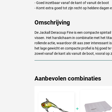
- Goed inzetbaar vanaf de kant of vanuit de boot
- Komt extra goed tot zijn recht op heldere dagen e
Omschrijving
De Jackall Deracoup Fine is een compacte spintail 
vissen. Het harslichaam in combinatie met het titan
rollende actie, waardoor dit aas zeer interessant i
het lage gewicht en compacte profiel is hij goed te
zowel vanaf de kant als vanuit de boot, vooral op
Aanbevolen combinaties