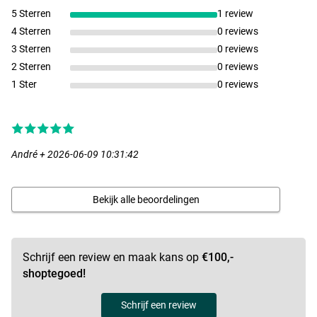
5 Sterren
1 review
4 Sterren
0 reviews
3 Sterren
0 reviews
2 Sterren
0 reviews
1 Ster
0 reviews
André + 2026-06-09 10:31:42
Bekijk alle beoordelingen
Schrijf een review en maak kans op
€100,-
shoptegoed!
Schrijf een review