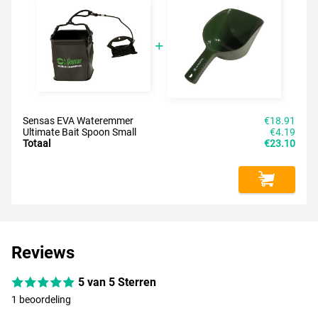
Sensas EVA Wateremmer
€18.91
Ultimate Bait Spoon Small
€4.19
Totaal
€23.10
Reviews
5 van 5 Sterren
1 beoordeling