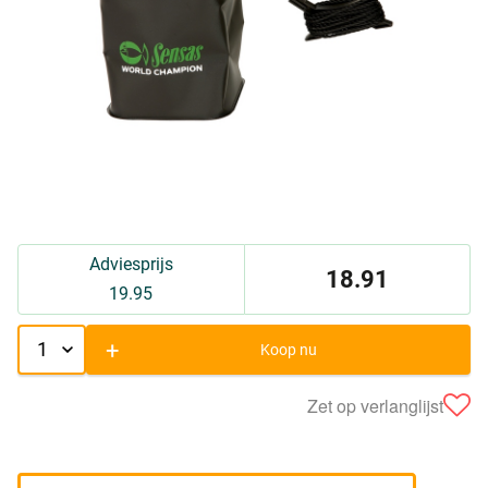
Adviesprijs
18.91
19.95
+
Koop nu
Zet op verlanglijst