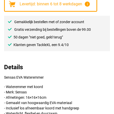
Levertijd: binnen 6 tot 8 werkdagen
i
Gemakkelijk bestellen met of zonder account
Gratis verzending bij bestellingen boven de 99.00
50 dagen "niet goed, geld terug"
Klanten geven TackleXL een 9.4/10
Details
Sensas
EVA
Wateremmer
- Wateremmer met koord
- Merk: Sensas
- Afmetingen: 16×16×16cm
- Gemaakt van hoogwaardig
EVA
-materiaal
- Inclusief los afneembaar koord met handgreep
- Waterdicht, flexibel en duurzaam