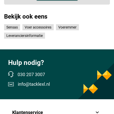
Bekijk ook eens
Sensas
Voer accessoires
Voeremmer
Leveranciersinformatie
Hulp nodig?
030 207 3007
info@tacklexl.nl
Klantenservice