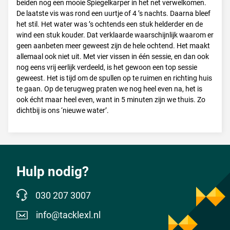
beiden nog een mooie Spiegelkarper in het net verwelkomen.
De laatste vis was rond een uurtje of 4 ’s nachts. Daarna bleef
het stil. Het water was ’s ochtends een stuk helderder en de
wind een stuk kouder. Dat verklaarde waarschijnlijk waarom er
geen aanbeten meer geweest zijn de hele ochtend. Het maakt
allemaal ook niet uit. Met vier vissen in één sessie, en dan ook
nog eens vrij eerlijk verdeeld, is het gewoon een top sessie
geweest. Het is tijd om de spullen op te ruimen en richting huis
te gaan. Op de terugweg praten we nog heel even na, het is
ook écht maar heel even, want in 5 minuten zijn we thuis. Zo
dichtbij is ons ‘nieuwe water’.
Hulp nodig?
030 207 3007
info@tacklexl.nl