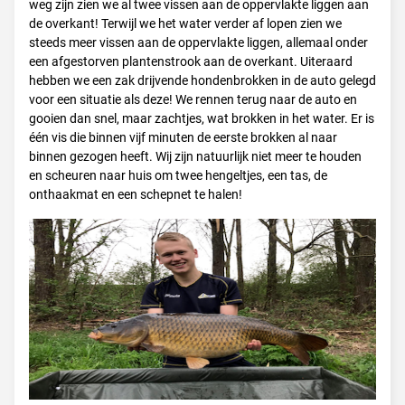
weg zijn zien we al twee vissen aan de oppervlakte liggen aan
de overkant! Terwijl we het water verder af lopen zien we
steeds meer vissen aan de oppervlakte liggen, allemaal onder
een afgestorven plantenstrook aan de overkant. Uiteraard
hebben we een zak drijvende hondenbrokken in de auto gelegd
voor een situatie als deze! We rennen terug naar de auto en
gooien dan snel, maar zachtjes, wat brokken in het water. Er is
één vis die binnen vijf minuten de eerste brokken al naar
binnen gezogen heeft. Wij zijn natuurlijk niet meer te houden
en scheuren naar huis om twee hengeltjes, een tas, de
onthaakmat en een schepnet te halen!