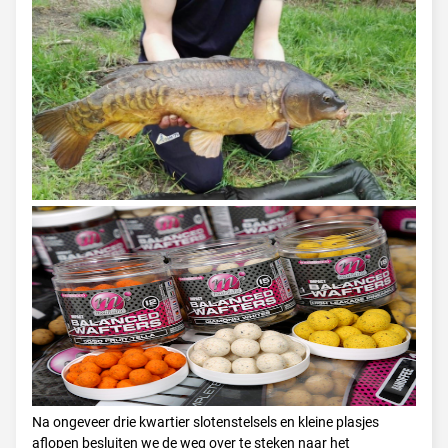
Na ongeveer drie kwartier slotenstelsels en kleine plasjes
aflopen besluiten we de weg over te steken naar het