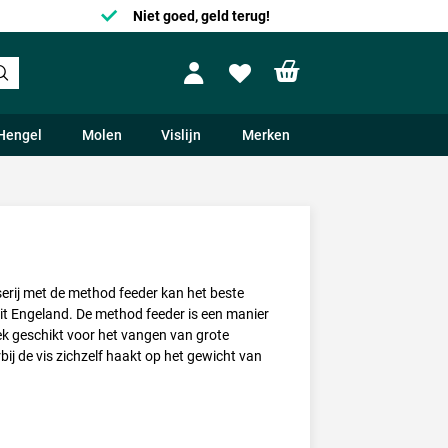
Niet goed, geld terug!
Shopping cart
Profile
Wishlist
Hengel
Molen
Vislijn
Merken
serij met de method feeder kan het beste
it Engeland. De method feeder is een manier
tek geschikt voor het vangen van grote
bij de vis zichzelf haakt op het gewicht van