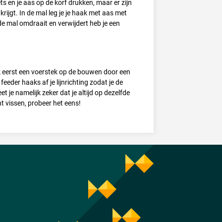
s en je aas op de korf drukken, maar er zijn
rijgt. In de mal leg je je haak met aas met
de mal omdraait en verwijdert heb je een
jk eerst een voerstek op de bouwen door een
feeder haaks af je lijnrichting zodat je de
et je namelijk zeker dat je altijd op dezelfde
t vissen, probeer het eens!