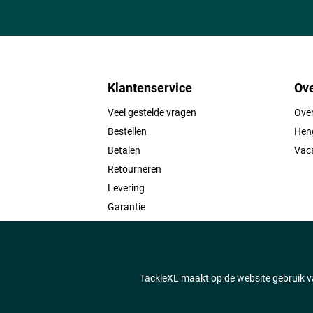
Klantenservice
Ove
Veel gestelde vragen
Ove
Bestellen
Heng
Betalen
Vac
Retourneren
Levering
Garantie
Contact
TackleXL maakt op de website gebruik va