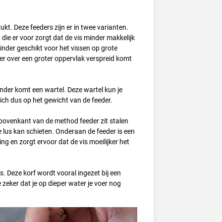
kt. Deze feeders zijn er in twee varianten.
die er voor zorgt dat de vis minder makkelijk
nder geschikt voor het vissen op grote
oer over een groter oppervlak verspreid komt
eronder komt een wartel. Deze wartel kun je
ich dus op het gewicht van de feeder.
e bovenkant van de method feeder zit stalen
 de lus kan schieten. Onderaan de feeder is een
g en zorgt ervoor dat de vis moeilijker het
s. Deze korf wordt vooral ingezet bij een
 zeker dat je op dieper water je voer nog