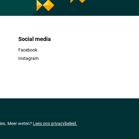
Social media
Facebook
Instagram
ties. Meer weten?
Lees ons privacybeleid.