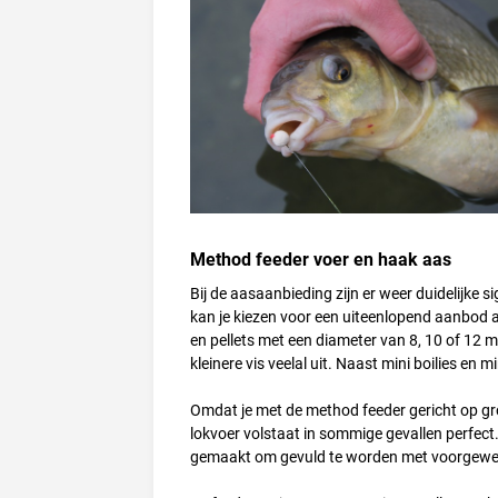
Method feeder voer en haak aas
Bij de aasaanbieding zijn er weer duidelijke s
kan je kiezen voor een uiteenlopend aanbod aa
en pellets met een diameter van 8, 10 of 12 m
kleinere vis veelal uit. Naast mini boilies en
Omdat je met de method feeder gericht op gro
lokvoer volstaat in sommige gevallen perfect. 
gemaakt om gevuld te worden met voorgewee