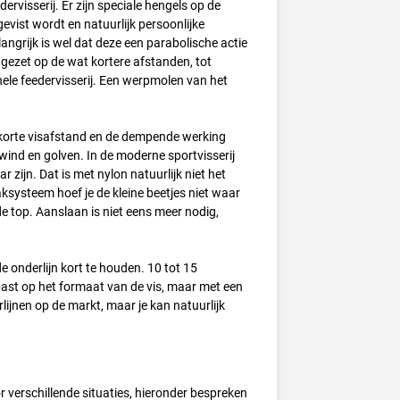
ervisserij. Er zijn speciale hengels op de
evist wordt en natuurlijk persoonlijke
ngrijk is wel dat deze een parabolische actie
gezet op de wat kortere afstanden, tot
onele feedervisserij. Een werpmolen van het
 korte visafstand en de dempende werking
 wind en golven. In de moderne sportvisserij
zijn. Dat is met nylon natuurlijk niet het
aksysteem hoef je de kleine beetjes niet waar
de top. Aanslaan is niet eens meer nodig,
e onderlijn kort te houden. 10 tot 15
past op het formaat van de vis, maar met een
lijnen op de markt, maar je kan natuurlijk
r verschillende situaties, hieronder bespreken