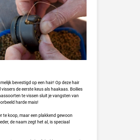
namelijk bevestigd op een hair! Op deze hair
 vissers de eerste keus als haakaas. Boilies
aassoorten te vissen sluit je vangsten van
voorbeeld harde mais!
voer te koop, maar een plakkend gewoon
eder, de naam zegt het al, is speciaal