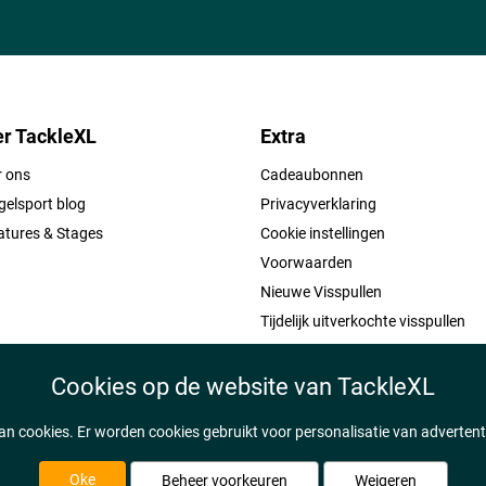
r TackleXL
Extra
r ons
Cadeaubonnen
elsport blog
Privacyverklaring
atures & Stages
Cookie instellingen
Voorwaarden
Nieuwe Visspullen
Tijdelijk uitverkochte visspullen
Cookies op de website van TackleXL
n cookies. Er worden cookies gebruikt voor personalisatie van adverten
Oke
Beheer voorkeuren
Weigeren