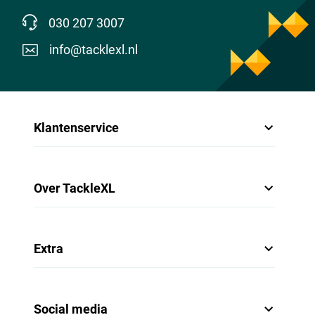
030 207 3007
info@tacklexl.nl
Klantenservice
Over TackleXL
Extra
Social media