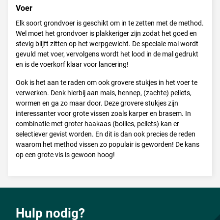
Voer
Elk soort grondvoer is geschikt om in te zetten met de method.
Wel moet het grondvoer is plakkeriger zijn zodat het goed en
stevig blijft zitten op het werpgewicht. De speciale mal wordt
gevuld met voer, vervolgens wordt het lood in de mal gedrukt
en is de voerkorf klaar voor lancering!
Ook is het aan te raden om ook grovere stukjes in het voer te
verwerken. Denk hierbij aan mais, hennep, (zachte) pellets,
wormen en ga zo maar door. Deze grovere stukjes zijn
interessanter voor grote vissen zoals karper en brasem. In
combinatie met groter haakaas (boilies, pellets) kan er
selectiever gevist worden. En dit is dan ook precies de reden
waarom het method vissen zo populair is geworden! De kans
op een grote vis is gewoon hoog!
Hulp nodig?