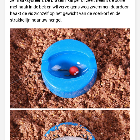
zelfhaaksysteem. De brasem, karper of zeelt neemt de boilie
met haak in de bek en wil vervolgens weg zwemmen daardoor
haakt de vis zichzelf op het gewicht van de voerkorf en de
strakke lijn naar uw hengel.