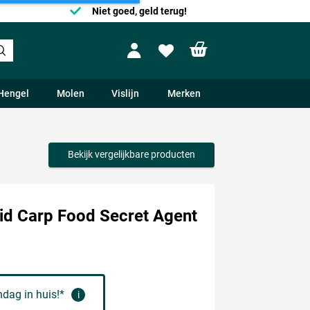
Niet goed, geld terug!
Shopping cart
Profile
Wishlist
Hengel
Molen
Vislijn
Merken
Bekijk vergelijkbare producten
id Carp Food Secret Agent
dag in huis!*
i