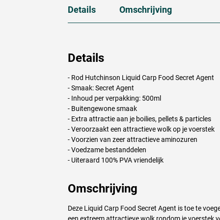
Details
Omschrijving
Details
- Rod Hutchinson Liquid Carp Food Secret Agent
- Smaak: Secret Agent
- Inhoud per verpakking: 500ml
- Buitengewone smaak
- Extra attractie aan je boilies, pellets & particles
- Veroorzaakt een attractieve wolk op je voerstek
- Voorzien van zeer attractieve aminozuren
- Voedzame bestanddelen
- Uiteraard 100%
PVA
vriendelijk
Omschrijving
Deze Liquid Carp Food Secret Agent is toe te voegen 
een extreem attractieve wolk rondom je voerstek 