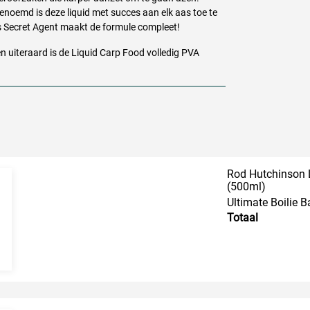
enoemd is deze liquid met succes aan elk aas toe te
Secret Agent maakt de formule compleet!
n uiteraard is de Liquid Carp Food volledig
PVA
Rod Hutchinson L
(500ml)
Ultimate Boilie B
Totaal