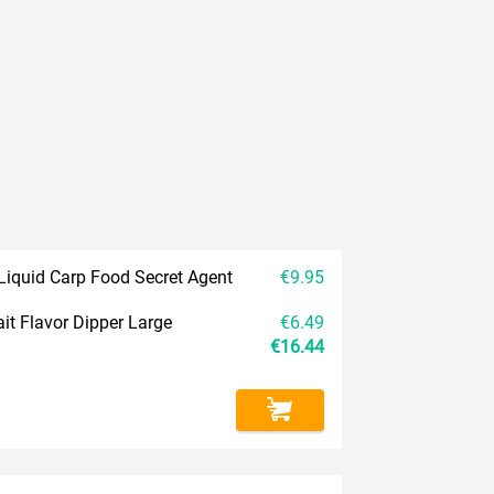
iquid Carp Food Secret Agent
€9.95
ait Flavor Dipper Large
€6.49
€16.44