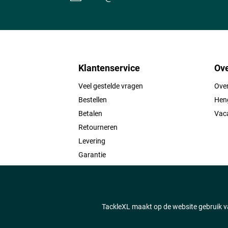
Klantenservice
Ove
Veel gestelde vragen
Ove
Bestellen
Heng
Betalen
Vac
Retourneren
Levering
Garantie
Contact
TackleXL maakt op de website gebruik va