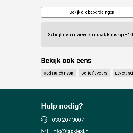
Bekijk alle beoordelingen
Schrijf een review en maak kans op
€10
Bekijk ook eens
Rod Hutchinson
Boilie flavours
Leveranci
Hulp nodig?
030 207 3007
info@tacklexl.nl