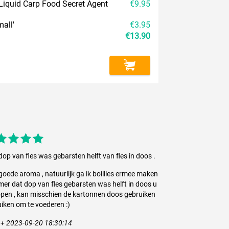
iquid Carp Food Secret Agent
€9.95
all'
€3.95
€13.90
dop van fles was gebarsten helft van fles in doos .
goede aroma , natuurlijk ga ik boillies ermee maken
mer dat dop van fles gebarsten was helft in doos u
open , kan misschien de kartonnen doos gebruiken
iken om te voederen :)
 + 2023-09-20 18:30:14