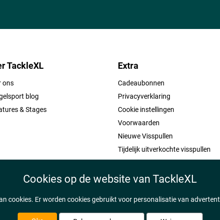
r TackleXL
Extra
r ons
Cadeaubonnen
elsport blog
Privacyverklaring
atures & Stages
Cookie instellingen
Voorwaarden
Nieuwe Visspullen
Tijdelijk uitverkochte visspullen
Cookies op de website van TackleXL
n cookies. Er worden cookies gebruikt voor personalisatie van adverten