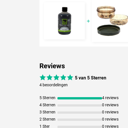
Reviews
5 van 5 Sterren
4 beoordelingen
5 Sterren
4 reviews
4 Sterren
0 reviews
3 Sterren
0 reviews
2 Sterren
0 reviews
1 Ster
0 reviews