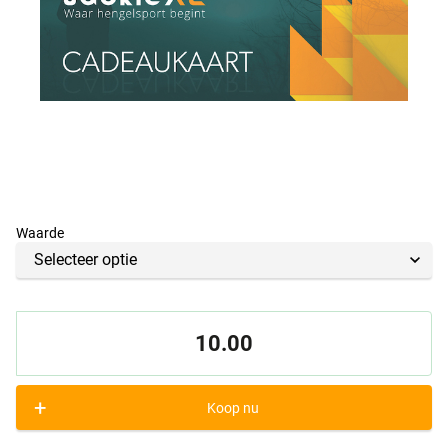
Waarde
10.00
+
Koop nu