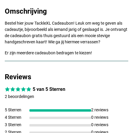
Omschrijving
Bestel hier jouw TackleXL Cadeaubon! Leuk om weg te geven als
cadeautje, bijvoorbeeld als iemand jarig of geslaagd is. Je ontvangt
de cadeaubon gratis thuis gestuurd als een mooie stevige
handgeschreven kaart! Wie ga jij hiermee verrassen?
Er zijn meerdere cadeaubon bedragen te kiezen!
Reviews
5 van 5 Sterren
2 beoordelingen
5 Sterren
2 reviews
4 Sterren
0 reviews
3 Sterren
0 reviews
2 Sterren
0 reviews