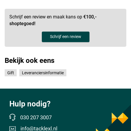
Schrijf een review en maak kans op
€100,-
shoptegoed!
Schrijf een review
Bekijk ook eens
Gift
Leveranciersinformatie
Hulp nodig?
030 207 3007
info@tacklexl.nl