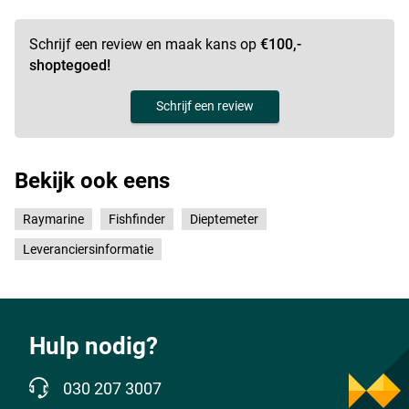
Schrijf een review en maak kans op
€100,-
shoptegoed!
Schrijf een review
Bekijk ook eens
Raymarine
Fishfinder
Dieptemeter
Leveranciersinformatie
Hulp nodig?
030 207 3007