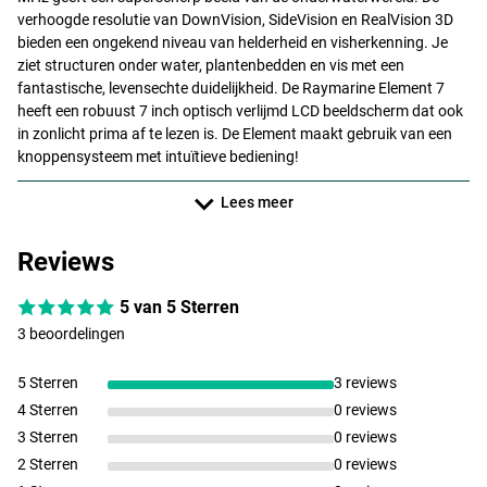
verhoogde resolutie van DownVision, SideVision en RealVision 3D
bieden een ongekend niveau van helderheid en visherkenning. Je
ziet structuren onder water, plantenbedden en vis met een
fantastische, levensechte duidelijkheid. De Raymarine Element 7
heeft een robuust 7 inch optisch verlijmd
LCD
beeldscherm dat ook
in zonlicht prima af te lezen is. De Element maakt gebruik van een
knoppensysteem met intuïtieve bediening!
Lees meer
Reviews
5 van 5 Sterren
3 beoordelingen
5 Sterren
3 reviews
4 Sterren
0 reviews
3 Sterren
0 reviews
2 Sterren
0 reviews