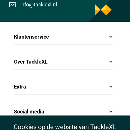
info@tacklexl.nl
Klantenservice
Over TackleXL
Extra
Social media
Cookies op de website van TackleXL