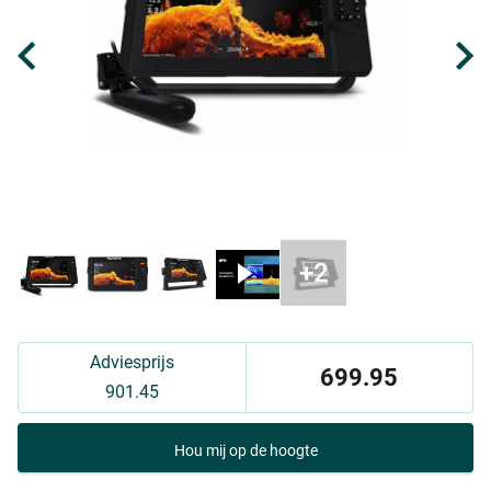
Adviesprijs
699.95
901.45
Hou mij op de hoogte