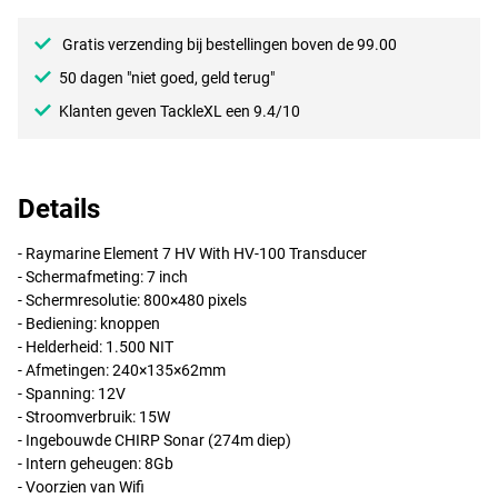
Gratis verzending bij bestellingen boven de 99.00
50 dagen "niet goed, geld terug"
Klanten geven TackleXL een 9.4/10
Details
- Raymarine Element 7 HV With HV-100 Transducer
- Schermafmeting: 7 inch
- Schermresolutie: 800×480 pixels
- Bediening: knoppen
- Helderheid: 1.500
NIT
- Afmetingen: 240×135×62mm
- Spanning: 12V
- Stroomverbruik: 15W
- Ingebouwde
CHIRP
Sonar (274m diep)
- Intern geheugen: 8Gb
- Voorzien van Wifi