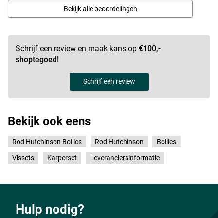
Bekijk alle beoordelingen
Schrijf een review en maak kans op
€100,-
shoptegoed!
Schrijf een review
Bekijk ook eens
Rod Hutchinson Boilies
Rod Hutchinson
Boilies
Vissets
Karperset
Leveranciersinformatie
Hulp nodig?