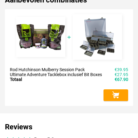
Aanbevolen combinaties
Rod Hutchinson Mulberry Session Pack
€39.95
Ultimate Adventure Tacklebox inclusief Bit Boxes
€27.95
Totaal
€67.90
Reviews