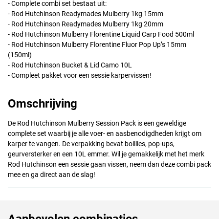
- Complete combi set bestaat uit:
- Rod Hutchinson Readymades Mulberry 1kg 15mm
- Rod Hutchinson Readymades Mulberry 1kg 20mm
- Rod Hutchinson Mulberry Florentine Liquid Carp Food 500ml
- Rod Hutchinson Mulberry Florentine Fluor Pop Up’s 15mm
(150ml)
- Rod Hutchinson Bucket & Lid Camo 10L
- Compleet pakket voor een sessie karpervissen!
Omschrijving
De Rod Hutchinson Mulberry Session Pack is een geweldige
complete set waarbij je alle voer- en aasbenodigdheden krijgt om
karper te vangen. De verpakking bevat boillies, pop-ups,
geurversterker en een 10L emmer. Wil je gemakkelijk met het merk
Rod Hutchinson een sessie gaan vissen, neem dan deze combi pack
mee en ga direct aan de slag!