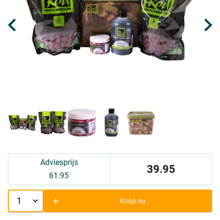
Adviesprijs
39.95
61.95
+
Koop nu