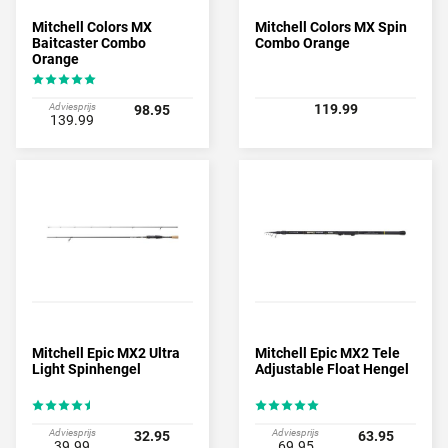
Mitchell Colors MX
Mitchell Colors MX Spin
Baitcaster Combo
Combo Orange
Orange
Adviesprijs
119.99
98.95
139.99
Mitchell Epic MX2 Ultra
Mitchell Epic MX2 Tele
Light Spinhengel
Adjustable Float Hengel
Adviesprijs
Adviesprijs
32.95
63.95
39.99
69.95