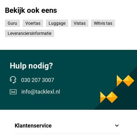
Bekijk ook eens
Guru
Voertas
Luggage
Vistas
Witvis tas
Leveranciersinformatie
Hulp nodig?
030 207 3007
info@tacklexl.nl
Klantenservice