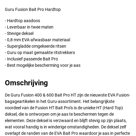
Guru Fusion Bait Pro Hardtop
- Hardtop aasdoos
- Leverbaar in twee maten
- Stevige deksel
- 0,8 mm
EVA
-afwasbaar materiaal
- Supergladde omgekeerde ritsen
- Guru op maat gemaakte ritstrekkers
- Inclusief passende Bait Pro
- Best mogelijke bescherming voor je aas
Omschrijving
De Guru Fusion 400 & 600 Bait Pro HT zijn de nieuwste
EVA
Fusion-
bagageartikelen in het Guru-assortiment. Het belangrijkste
voordeel van de Fusion HT Bait Pro’s is de unieke HT (Hard Top)
deksel, die is ontworpen om je aas te beschermen tegen de
elementen. Deze deksel is verzwaard en blijft stevig op zijn plaats,
wat vooral handig is in winderige omstandigheden. De deksel zelf
overlapt de randen van de
EVA
Bait Pro waardoor je aas in perfecte