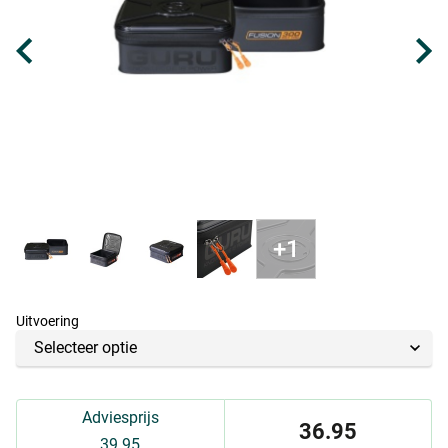
Uitvoering
Adviesprijs
36.95
39.95