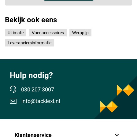
Bekijk ook eens
Ultimate
Voer accessoires
Werppijp
Leveranciersinformatie
Hulp nodig?
030 207 3007
info@tacklexl.nl
Klantenservice