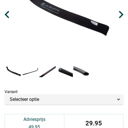
Variant
Adviesprijs
29.95
49.95