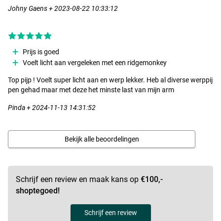
Johny Gaens + 2023-08-22 10:33:12
Prijs is goed
Voelt licht aan vergeleken met een ridgemonkey
Top pijp ! Voelt super licht aan en werp lekker. Heb al diverse werppij
pen gehad maar met deze het minste last van mijn arm
Pinda + 2024-11-13 14:31:52
Bekijk alle beoordelingen
Schrijf een review en maak kans op
€100,-
shoptegoed!
Schrijf een review