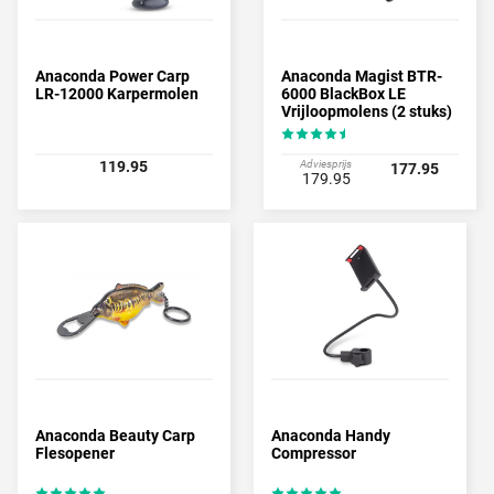
Anaconda Power Carp
Anaconda Magist BTR-
LR-12000 Karpermolen
6000 BlackBox LE
Vrijloopmolens (2 stuks)
119.95
Adviesprijs
177.95
179.95
Anaconda Beauty Carp
Anaconda Handy
Flesopener
Compressor