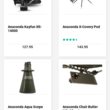
Anaconda Kayfun XR-
Anaconda X-Covery Pod
14000
127.95
143.95
Anaconda Aqua Scope
Anaconda Chair Butler