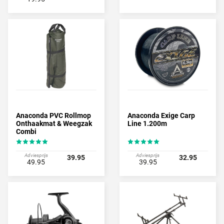
Anaconda PVC Rollmop
Anaconda Exige Carp
Onthaakmat & Weegzak
Line 1.200m
Combi
Adviesprijs
Adviesprijs
39.95
32.95
49.95
39.95