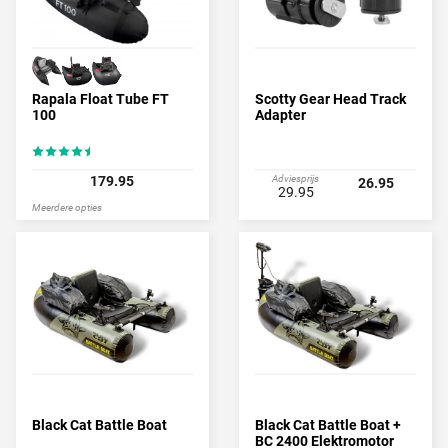
Rapala Float Tube FT
Scotty Gear Head Track
100
Adapter
179.95
Adviesprijs
26.95
29.95
Meerdere opties
Black Cat Battle Boat
Black Cat Battle Boat +
BC 2400 Elektromotor