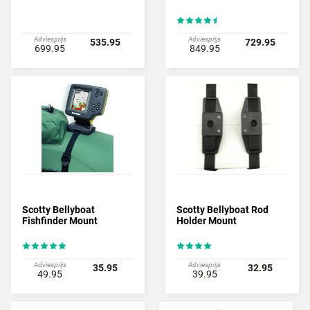
Adviesprijs
Adviesprijs
535.95
729.95
699.95
849.95
Scotty Bellyboat
Scotty Bellyboat Rod
Fishfinder Mount
Holder Mount
Adviesprijs
Adviesprijs
35.95
32.95
49.95
39.95