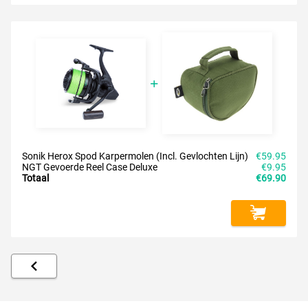
Sonik Herox Spod Karpermolen (Incl. Gevlochten Lijn)
€59.95
NGT Gevoerde Reel Case Deluxe
€9.95
Totaal
€69.90