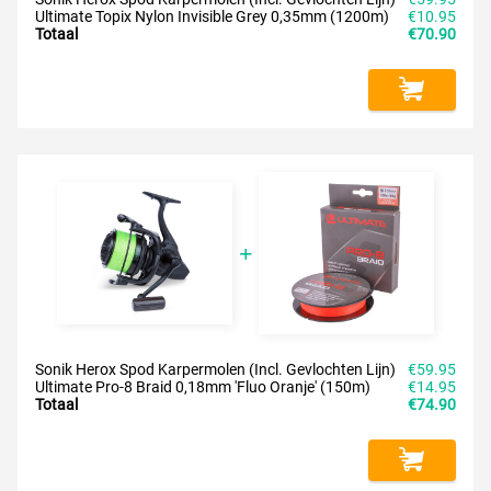
Ultimate Topix Nylon Invisible Grey 0,35mm (1200m)
€10.95
Totaal
€70.90
Sonik Herox Spod Karpermolen (Incl. Gevlochten Lijn)
€59.95
Ultimate Pro-8 Braid 0,18mm 'Fluo Oranje' (150m)
€14.95
Totaal
€74.90