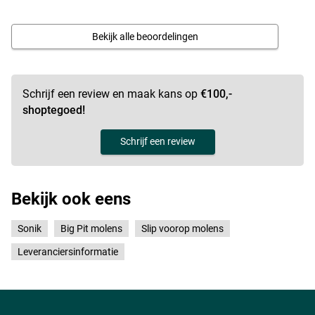
Bekijk alle beoordelingen
Schrijf een review en maak kans op
€100,-
shoptegoed!
Schrijf een review
Bekijk ook eens
Sonik
Big Pit molens
Slip voorop molens
Leveranciersinformatie