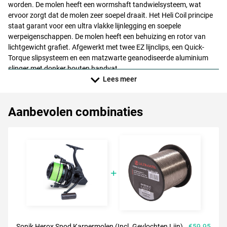
worden. De molen heeft een wormshaft tandwielsysteem, wat
ervoor zorgt dat de molen zeer soepel draait. Het Heli Coil principe
staat garant voor een ultra vlakke lijnlegging en soepele
werpeigenschappen. De molen heeft een behuizing en rotor van
lichtgewicht grafiet. Afgewerkt met twee EZ lijnclips, een Quick-
Torque slipsysteem en een matzwarte geanodiseerde aluminium
slinger met donker houten handvat.
Lees meer
Aanbevolen combinaties
Sonik Herox Spod Karpermolen (Incl. Gevlochten Lijn)
€59.95