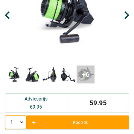
Adviesprijs
59.95
69.95
+
Koop nu