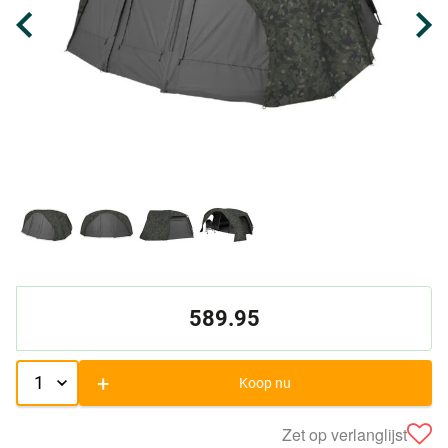
589.95
+
Koop nu
Zet op verlanglijst