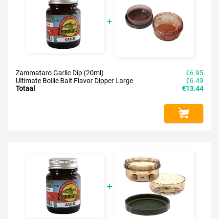
Zammataro Garlic Dip (20ml)
€6.95
Ultimate Boilie Bait Flavor Dipper Large
€6.49
Totaal
€13.44