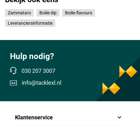
Zammataro
Boilie dip
Boilie flavours
Leveranciersinformatie
Hulp nodig?
030 207 3007
info@tacklexl.nl
Klantenservice