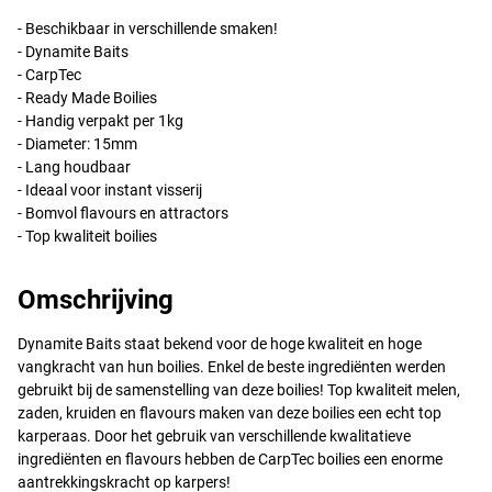
- Beschikbaar in verschillende smaken!
- Dynamite Baits
- CarpTec
- Ready Made Boilies
- Handig verpakt per 1kg
- Diameter: 15mm
- Lang houdbaar
- Ideaal voor instant visserij
- Bomvol flavours en attractors
- Top kwaliteit boilies
Omschrijving
Bloodworm
Dynamite Baits staat bekend voor de hoge kwaliteit en hoge
vangkracht van hun boilies. Enkel de beste ingrediënten werden
gebruikt bij de samenstelling van deze boilies! Top kwaliteit melen,
zaden, kruiden en flavours maken van deze boilies een echt top
karperaas. Door het gebruik van verschillende kwalitatieve
ingrediënten en flavours hebben de CarpTec boilies een enorme
aantrekkingskracht op karpers!