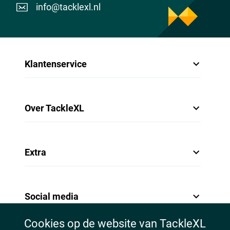
info@tacklexl.nl
Klantenservice
Over TackleXL
Extra
Krill & Crayfish
Social media
Cookies op de website van TackleXL