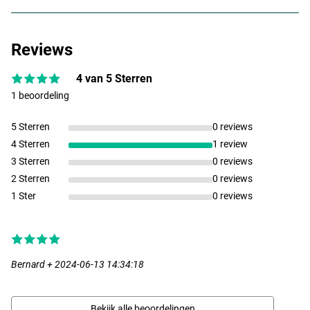
Reviews
4 van 5 Sterren
1 beoordeling
5 Sterren
Tutti Frutti
0 reviews
4 Sterren
1 review
3 Sterren
0 reviews
2 Sterren
0 reviews
1 Ster
0 reviews
Bernard + 2024-06-13 14:34:18
Bekijk alle beoordelingen