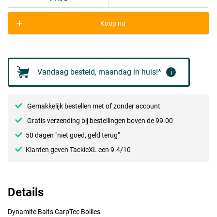
+
Koop nu
Strawberry
Vandaag besteld, maandag in huis!*
i
Gemakkelijk bestellen met of zonder account
Gratis verzending bij bestellingen boven de 99.00
50 dagen "niet goed, geld terug"
Klanten geven TackleXL een 9.4/10
Details
Plum
Dynamite Baits CarpTec Boilies