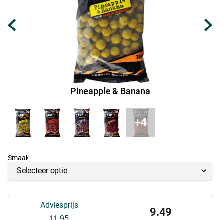
Pineapple & Banana
Smaak
Adviesprijs
9.49
11.95