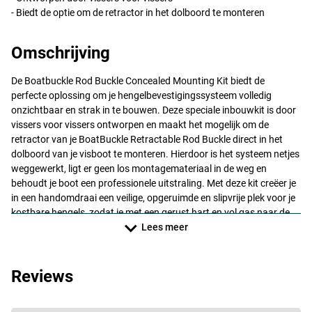
- Biedt de optie om de retractor in het dolboord te monteren
Omschrijving
De Boatbuckle Rod Buckle Concealed Mounting Kit biedt de
perfecte oplossing om je hengelbevestigingssysteem volledig
onzichtbaar en strak in te bouwen. Deze speciale inbouwkit is door
vissers voor vissers ontworpen en maakt het mogelijk om de
retractor van je BoatBuckle Retractable Rod Buckle direct in het
dolboord van je visboot te monteren. Hierdoor is het systeem netjes
weggewerkt, ligt er geen los montagemateriaal in de weg en
behoudt je boot een professionele uitstraling. Met deze kit creëer je
in een handomdraai een veilige, opgeruimde en slipvrije plek voor je
kostbare hengels, zodat je met een gerust hart en vol gas naar de
volgende visstek vaart.
Lees meer
Reviews