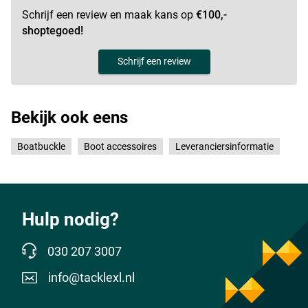
Schrijf een review en maak kans op
€100,-
shoptegoed!
Schrijf een review
Bekijk ook eens
Boatbuckle
Boot accessoires
Leveranciersinformatie
Hulp nodig?
030 207 3007
info@tacklexl.nl