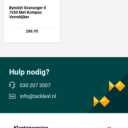
Bynolyt Searanger II
7x50 Met Kompas
Verrekijker
288.95
Hulp nodig?
030 207 3007
info@tacklexl.nl
Klantenservice