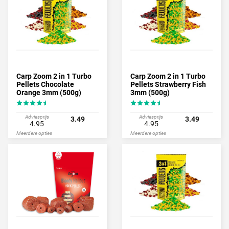
Carp Zoom 2 in 1 Turbo
Carp Zoom 2 in 1 Turbo
Pellets Chocolate
Pellets Strawberry Fish
Orange 3mm (500g)
3mm (500g)
Adviesprijs
Adviesprijs
3.49
3.49
4.95
4.95
Meerdere opties
Meerdere opties