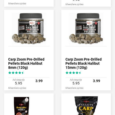
Meerdere opties
Meerdere opties
Carp Zoom Pre-Drilled
Carp Zoom Pre-Drilled
Pellets Black Halibut
Pellets Black Halibut
8mm (120g)
15mm (120g)
Adviesprijs
Adviesprijs
3.99
3.99
5.95
5.95
Meerdere opties
Meerdere opties