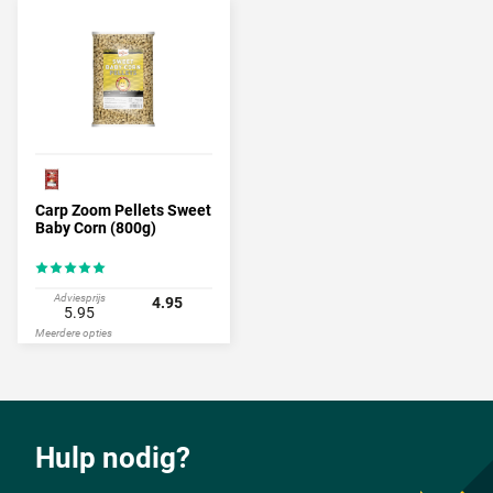
Carp Zoom Pellets Sweet
Baby Corn (800g)
Adviesprijs
4.95
5.95
Meerdere opties
Hulp nodig?