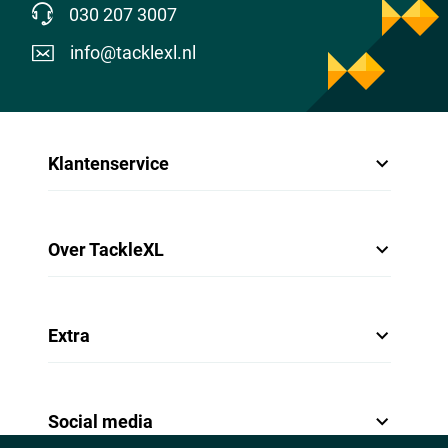
030 207 3007
info@tacklexl.nl
Klantenservice
Over TackleXL
Extra
Social media