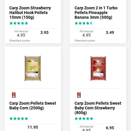
Carp Zoom Strawberry
Carp Zoom 2 in 1 Turbo
Halibut Hook Pellets
Pellets Pineapple
15mm (150g)
Banana 3mm (500g)
Adviesprijs
Adviesprijs
3.95
3.49
4.95
4.95
Meerdere opties
Meerdere opties
Carp Zoom Pellets Sweet
Carp Zoom Pellets Sweet
Baby Corn (2500g)
Baby Corn Strawberry
(800g)
11.95
Adviesprijs
6.95
9.95