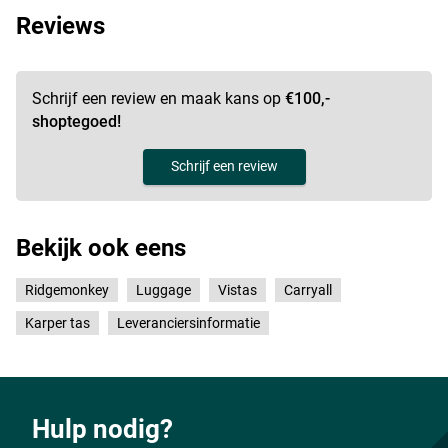
wordt.
Reviews
Schrijf een review en maak kans op
€100,-
shoptegoed!
Schrijf een review
Bekijk ook eens
Ridgemonkey
Luggage
Vistas
Carryall
Karper tas
Leveranciersinformatie
Hulp nodig?