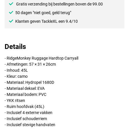
Gratis verzending bij bestellingen boven de 99.00
50 dagen "niet goed, geld terug"
Klanten geven TackleXL een 9.4/10
Details
- RidgeMonkey Ruggage Hardtop Carryall
- Afmetingen: 57 × 31 × 26cm
- Inhoud: 45L
- Kleur: camo
- Materiaal: Hydropel 1680D
- Materiaal deksel:
EVA
- Materiaal bodem:
PVC
-
YKK
ritsen
- Ruim hoofdvak (45L)
- Inclusief 4 externe vakken
- Inclusief schouderriem
- Inclusief stevige handvaten