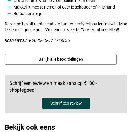
Grote ruimte, waar je veel spullen in kan doen
Makkelijk mee te nemen of over je schouder of in je hand
Betaalbare prijs
De vistas bevalt uitstekend! Je kunt er heel veel spullen in kwijt. Moo
ie kleur en goede prijs. Volgende x weer bij Tacklexl.nl bestellen!!
Roan Lamain + 2025-05-07 17:56:35
Bekijk alle beoordelingen
Schrijf een review en maak kans op
€100,-
shoptegoed!
Schrijf een review
Bekijk ook eens