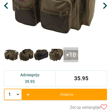
Adviesprijs
35.95
39.95
+
Koop nu
Zet op verlanglijst