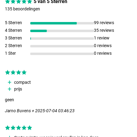
5 van 5 Sterren
135 beoordelingen
5 Sterren
99 reviews
4 Sterren
35 reviews
3 Sterren
1 review
2 Sterren
0 reviews
1 Ster
0 reviews
compact
prijs
geen
Jarno Buvens + 2025-07-04 03:46:23