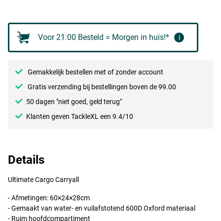
Voor 21:00 Besteld = Morgen in huis!*
i
Gemakkelijk bestellen met of zonder account
Gratis verzending bij bestellingen boven de 99.00
50 dagen "niet goed, geld terug"
Klanten geven TackleXL een 9.4/10
Details
Ultimate Cargo Carryall
- Afmetingen: 60×24×28cm
- Gemaakt van water- en vuilafstotend 600D Oxford materiaal
- Ruim hoofdcompartiment