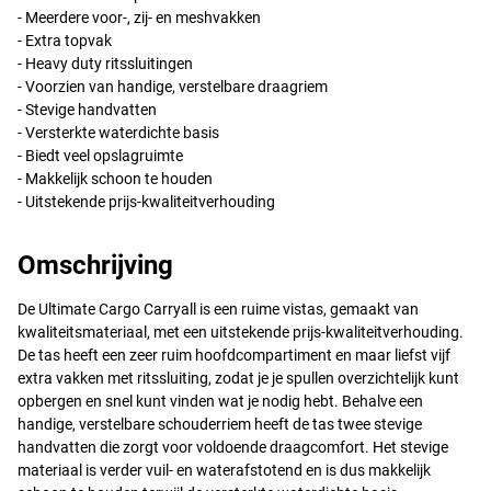
- Meerdere voor-, zij- en meshvakken
- Extra topvak
- Heavy duty ritssluitingen
- Voorzien van handige, verstelbare draagriem
- Stevige handvatten
- Versterkte waterdichte basis
- Biedt veel opslagruimte
- Makkelijk schoon te houden
- Uitstekende prijs-kwaliteitverhouding
Omschrijving
De Ultimate Cargo Carryall is een ruime vistas, gemaakt van
kwaliteitsmateriaal, met een uitstekende prijs-kwaliteitverhouding.
De tas heeft een zeer ruim hoofdcompartiment en maar liefst vijf
extra vakken met ritssluiting, zodat je je spullen overzichtelijk kunt
opbergen en snel kunt vinden wat je nodig hebt. Behalve een
handige, verstelbare schouderriem heeft de tas twee stevige
handvatten die zorgt voor voldoende draagcomfort. Het stevige
materiaal is verder vuil- en waterafstotend en is dus makkelijk