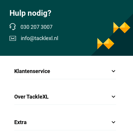
Hulp nodig?
030 207 3007
info@tacklexl.nl
Klantenservice
Over TackleXL
Extra