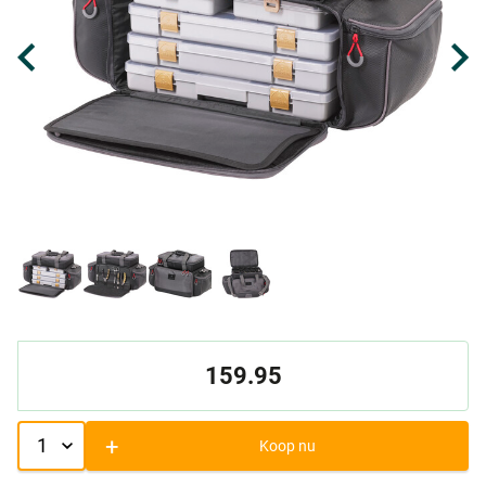
159.95
+
Koop nu