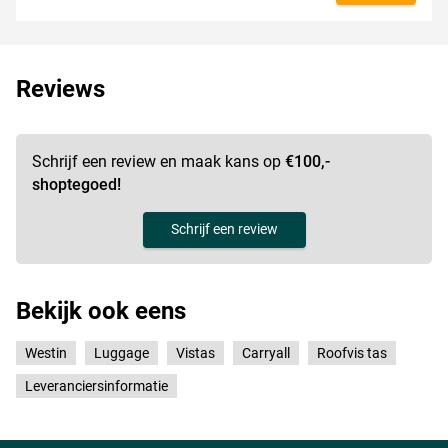
Reviews
Schrijf een review en maak kans op
€100,-
shoptegoed!
Schrijf een review
Bekijk ook eens
Westin
Luggage
Vistas
Carryall
Roofvis tas
Leveranciersinformatie