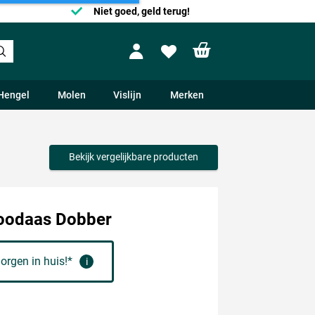
Niet goed, geld terug!
Shopping cart
Profile
Wishlist
Hengel
Molen
Vislijn
Merken
Bekijk vergelijkbare producten
Doodaas Dobber
orgen in huis!*
i