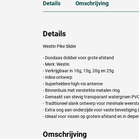
Details
Omschrijving
Details
Westin Pike Slider
- Doodaas dobber voor grote afstand
- Merk: Westin
- Verkrijgbaar in 10g, 15g, 20g en 25g
- Inline ontwerp
- Superheldere high-vis antenne
- Binnenbuis met versterkte metalen ring
- Gemaakt van stevig transparant watergroen
PV
- Traditioneel slank ontwerp voor minimale weers
- Extra oog aan onderzijde voor vaste bevestiging (
- Ideaal voor vissen op grotere afstand en in diepe
Omschrijving