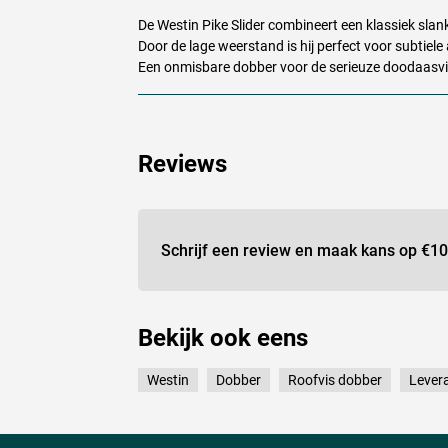
De Westin Pike Slider combineert een klassiek sla
Door de lage weerstand is hij perfect voor subtiele 
Een onmisbare dobber voor de serieuze doodaasvi
Reviews
Schrijf een review en maak kans op
€10
Bekijk ook eens
Westin
Dobber
Roofvis dobber
Levera