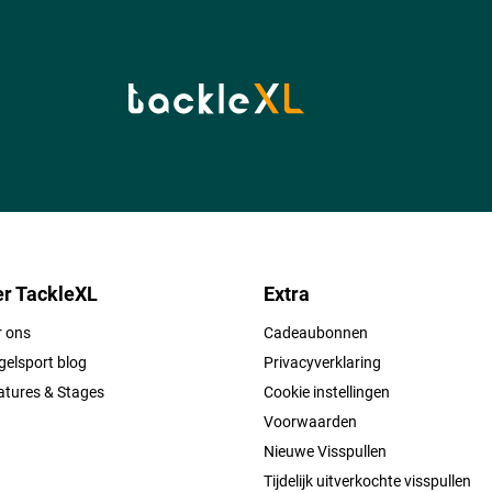
r TackleXL
Extra
r ons
Cadeaubonnen
elsport blog
Privacyverklaring
atures & Stages
Cookie instellingen
Voorwaarden
Nieuwe Visspullen
Tijdelijk uitverkochte visspullen