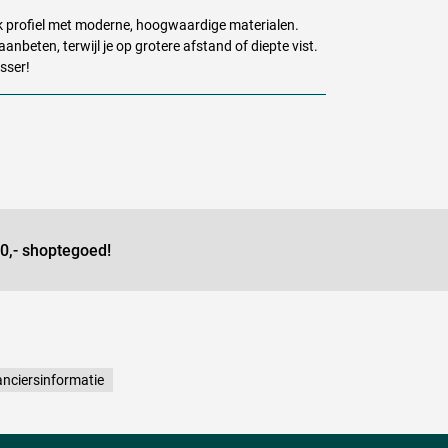
nk profiel met moderne, hoogwaardige materialen.
aanbeten, terwijl je op grotere afstand of diepte vist.
sser!
0,- shoptegoed!
nciersinformatie