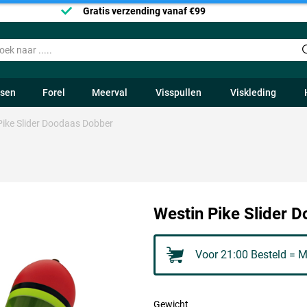
Gratis verzending vanaf €99
ssen
Forel
Meerval
Visspullen
Viskleding
Pike Slider Doodaas Dobber
Westin Pike Slider 
Voor 21:00 Besteld = M
Gewicht