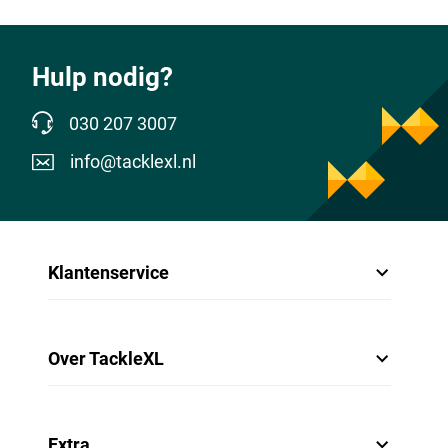
Hulp nodig?
030 207 3007
info@tacklexl.nl
Klantenservice
Over TackleXL
Extra