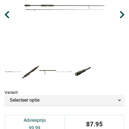
Variant
Adviesprijs
87.95
99.99