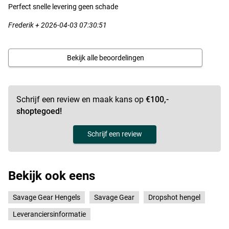
Perfect snelle levering geen schade
Frederik + 2026-04-03 07:30:51
Bekijk alle beoordelingen
Schrijf een review en maak kans op
€100,-
shoptegoed!
Schrijf een review
Bekijk ook eens
Savage Gear Hengels
Savage Gear
Dropshot hengel
Leveranciersinformatie