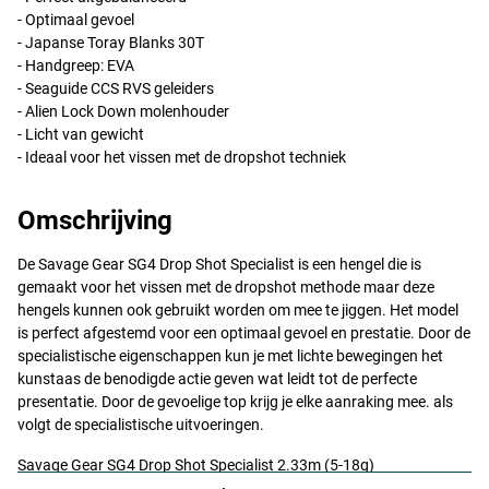
- Optimaal gevoel
- Japanse Toray Blanks 30T
- Handgreep:
EVA
- Seaguide
CCS
RVS
geleiders
- Alien Lock Down molenhouder
- Licht van gewicht
- Ideaal voor het vissen met de dropshot techniek
Omschrijving
De Savage Gear SG4 Drop Shot Specialist is een hengel die is
gemaakt voor het vissen met de dropshot methode maar deze
hengels kunnen ook gebruikt worden om mee te jiggen. Het model
is perfect afgestemd voor een optimaal gevoel en prestatie. Door de
specialistische eigenschappen kun je met lichte bewegingen het
kunstaas de benodigde actie geven wat leidt tot de perfecte
presentatie. Door de gevoelige top krijg je elke aanraking mee. als
volgt de specialistische uitvoeringen.
Savage Gear SG4 Drop Shot Specialist 2.33m (5-18g)
- Lengte: 233cm