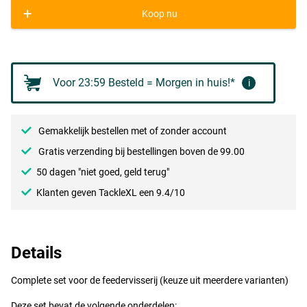
+
Koop nu
Voor 23:59 Besteld = Morgen in huis!*
i
Gemakkelijk bestellen met of zonder account
Gratis verzending bij bestellingen boven de 99.00
50 dagen "niet goed, geld terug"
Klanten geven TackleXL een 9.4/10
Details
Complete set voor de feedervisserij (keuze uit meerdere varianten)
Deze set bevat de volgende onderdelen: