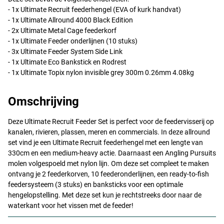
- 1x Ultimate Recruit feederhengel (
EVA
of kurk handvat)
- 1x Ultimate Allround 4000 Black Edition
- 2x Ultimate Metal Cage feederkorf
- 1x Ultimate Feeder onderlijnen (10 stuks)
- 3x Ultimate Feeder System Side Link
- 1x Ultimate Eco Bankstick en Rodrest
- 1x Ultimate Topix nylon invisible grey 300m 0.26mm 4.08kg
Omschrijving
Deze Ultimate Recruit Feeder Set is perfect voor de feedervisserij op
kanalen, rivieren, plassen, meren en commercials. In deze allround
set vind je een Ultimate Recruit feederhengel met een lengte van
330cm en een medium-heavy actie. Daarnaast een Angling Pursuits
molen volgespoeld met nylon lijn. Om deze set compleet te maken
ontvang je 2 feederkorven, 10 feederonderlijnen, een ready-to-fish
feedersysteem (3 stuks) en banksticks voor een optimale
hengelopstelling. Met deze set kun je rechtstreeks door naar de
waterkant voor het vissen met de feeder!