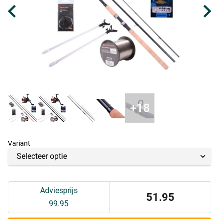
Variant
Adviesprijs
51.95
99.95