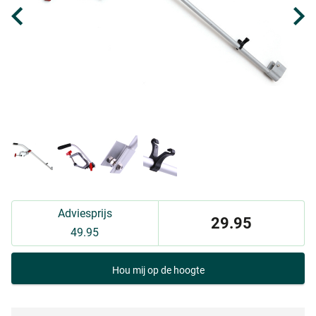
Adviesprijs
29.95
49.95
Hou mij op de hoogte