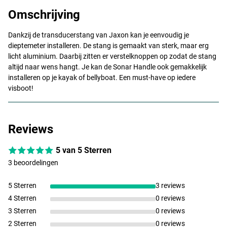
Omschrijving
Dankzij de transducerstang van Jaxon kan je eenvoudig je
dieptemeter installeren. De stang is gemaakt van sterk, maar erg
licht aluminium. Daarbij zitten er verstelknoppen op zodat de stang
altijd naar wens hangt. Je kan de Sonar Handle ook gemakkelijk
installeren op je kayak of bellyboat. Een must-have op iedere
visboot!
Reviews
5 van 5 Sterren
3 beoordelingen
5 Sterren
3 reviews
4 Sterren
0 reviews
3 Sterren
0 reviews
2 Sterren
0 reviews