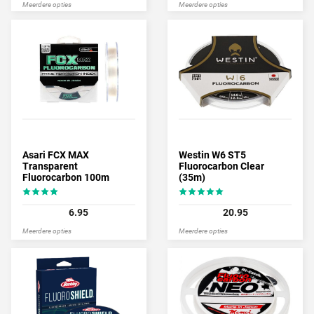
Meerdere opties
Meerdere opties
Asari FCX MAX
Westin W6 ST5
Transparent
Fluorocarbon Clear
Fluorocarbon 100m
(35m)
6.95
20.95
Meerdere opties
Meerdere opties