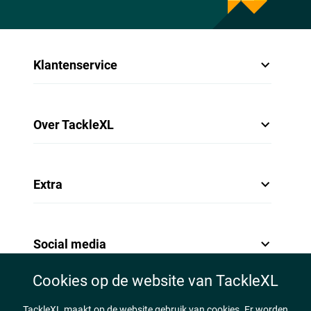
Klantenservice
Over TackleXL
Extra
Social media
Cookies op de website van TackleXL
TackleXL maakt op de website gebruik van cookies. Er worden