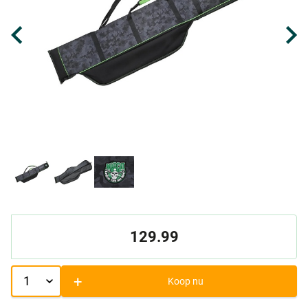
129.99
+
Koop nu