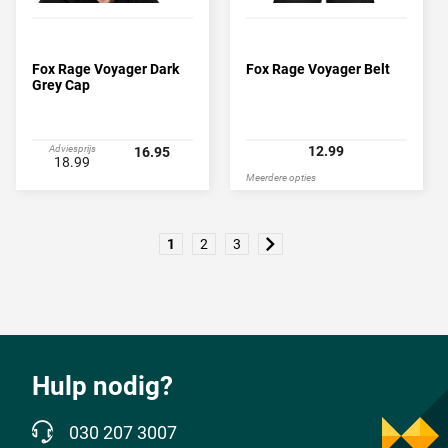
Fox Rage Voyager Dark
Fox Rage Voyager Belt
Grey Cap
Adviesprijs
12.99
16.95
18.99
Meerdere opties
1
2
3
Hulp nodig?
030 207 3007