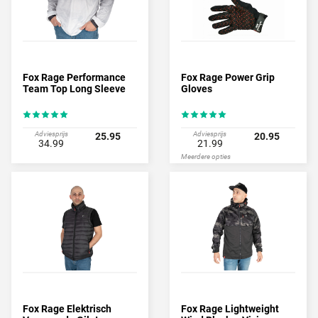
Fox Rage Performance
Fox Rage Power Grip
Team Top Long Sleeve
Gloves
Adviesprijs
Adviesprijs
25.95
20.95
34.99
21.99
Meerdere opties
Fox Rage Elektrisch
Fox Rage Lightweight