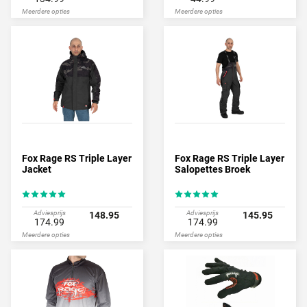
Meerdere opties
Meerdere opties
Fox Rage RS Triple Layer
Fox Rage RS Triple Layer
Jacket
Salopettes Broek
Adviesprijs
Adviesprijs
148.95
145.95
174.99
174.99
Meerdere opties
Meerdere opties