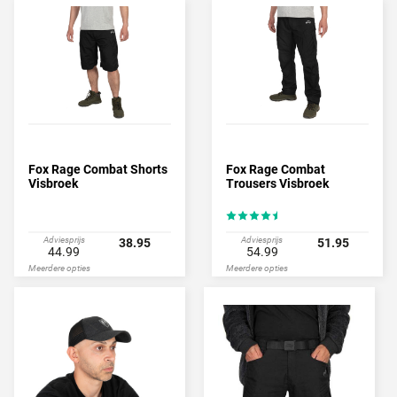
Fox Rage Combat Shorts
Fox Rage Combat
Visbroek
Trousers Visbroek
Adviesprijs
Adviesprijs
38.95
51.95
44.99
54.99
Meerdere opties
Meerdere opties