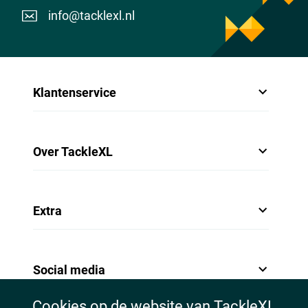
info@tacklexl.nl
Klantenservice
Over TackleXL
Extra
Social media
Cookies op de website van TackleXL