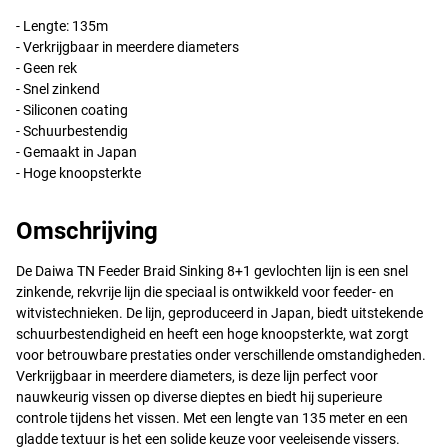
- Lengte: 135m
- Verkrijgbaar in meerdere diameters
- Geen rek
- Snel zinkend
- Siliconen coating
- Schuurbestendig
- Gemaakt in Japan
- Hoge knoopsterkte
Omschrijving
De Daiwa TN Feeder Braid Sinking 8+1 gevlochten lijn is een snel
zinkende, rekvrije lijn die speciaal is ontwikkeld voor feeder- en
witvistechnieken. De lijn, geproduceerd in Japan, biedt uitstekende
schuurbestendigheid en heeft een hoge knoopsterkte, wat zorgt
voor betrouwbare prestaties onder verschillende omstandigheden.
Verkrijgbaar in meerdere diameters, is deze lijn perfect voor
nauwkeurig vissen op diverse dieptes en biedt hij superieure
controle tijdens het vissen. Met een lengte van 135 meter en een
gladde textuur is het een solide keuze voor veeleisende vissers.