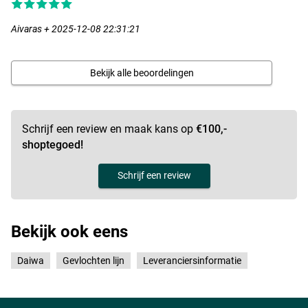
Aivaras + 2025-12-08 22:31:21
Bekijk alle beoordelingen
Schrijf een review en maak kans op
€100,-
shoptegoed!
Schrijf een review
Bekijk ook eens
Daiwa
Gevlochten lijn
Leveranciersinformatie