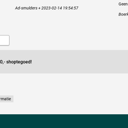
Geen
Ad-smulders + 2023-02-14 19:54:57
Boer
0,- shoptegoed!
rmatie