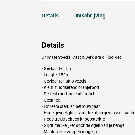
Details
Omschrijving
Details
Ultimate Special Cast & Jerk Braid Fluo Red
- Gevlochten lijn
- Lengte: 150m
- Gevlochten uit 8 vezels
- Kleur: fluoriserend oranjerood
- Perfect rond en glad profiel
- Geen rek
- Extreem sterk en betrouwbaar
- Hoge gevoeligheid voor het doorgeven van aanb
- Hoge trekkracht en knoopsterkte
- Glijdt makkelijker door de ogen van je hengel
- Maakt verre worpen mogelijk