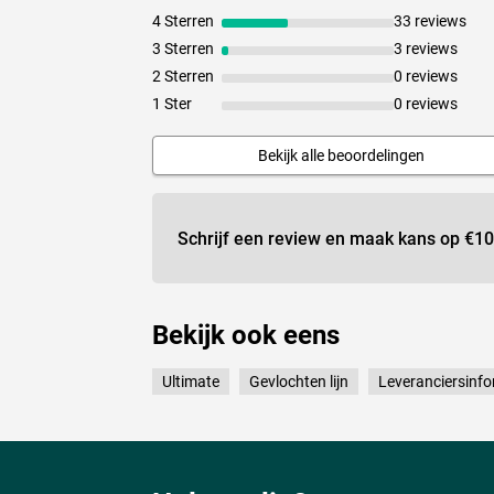
4 Sterren
33 reviews
3 Sterren
3 reviews
2 Sterren
0 reviews
1 Ster
0 reviews
Bekijk alle beoordelingen
Schrijf een review en maak kans op
€10
Bekijk ook eens
Ultimate
Gevlochten lijn
Leveranciersinfo