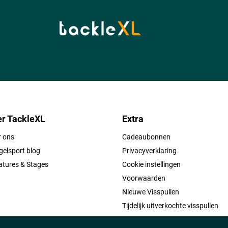
r TackleXL
Extra
r ons
Cadeaubonnen
elsport blog
Privacyverklaring
atures & Stages
Cookie instellingen
Voorwaarden
Nieuwe Visspullen
Tijdelijk uitverkochte visspullen