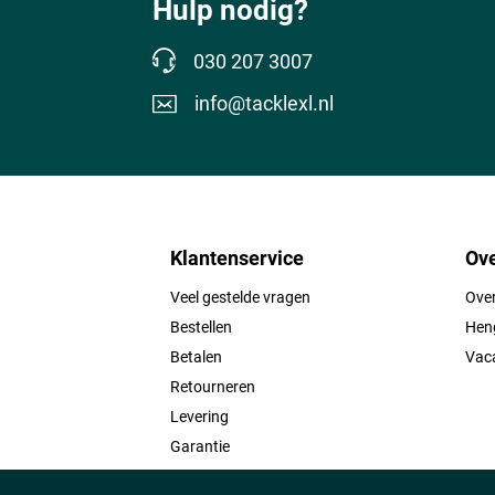
Hulp nodig?
030 207 3007
info@tacklexl.nl
Klantenservice
Ove
Veel gestelde vragen
Ove
Bestellen
Heng
Betalen
Vac
Retourneren
Levering
Garantie
Contact