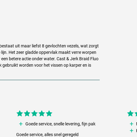
 bestaat uit maar liefst 8 gevlochten vezels, wat zorgt
e lijn. Het zeer gladde oppervlak maakt verre worpen
 een betere actie onder water. Cast & Jerk Braid Fluo
k gebruikt worden voor het vissen op karper en is
Goede service, snelle levering, fijn pak
Goede service, alles snel geregeld