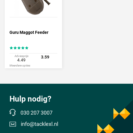
Guru Maggot Feeder
Adviesprijs
3.59
4.49
Meerdere opties
Hulp nodig?
030 207 3007
info@tacklexl.nl