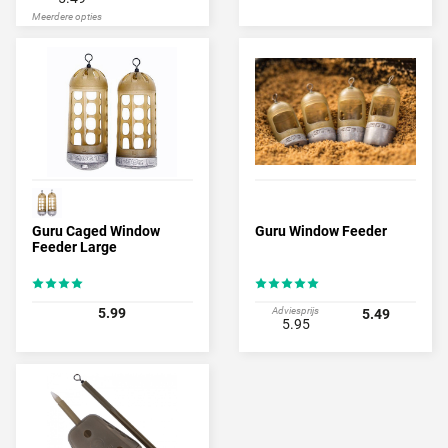
Meerdere opties
Guru Caged Window
Guru Window Feeder
Feeder Large
5.99
Adviesprijs
5.49
5.95