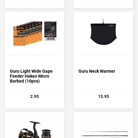
Guru Light Wide Gape
Guru Neck Warmer
Feeder Haken Micro
Barbed (10pcs)
2.95
15.95