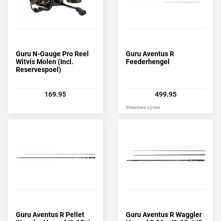
Guru N-Gauge Pro Reel
Guru Aventus R
Witvis Molen (Incl.
Feederhengel
Reservespoel)
169.95
499.95
Meerdere opties
Guru Aventus R Pellet
Guru Aventus R Waggler