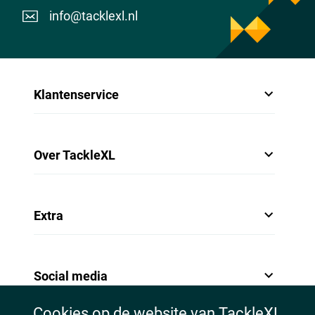
info@tacklexl.nl
Klantenservice
Over TackleXL
Extra
Social media
Cookies op de website van TackleXL