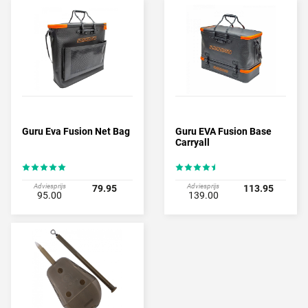
Guru Eva Fusion Net Bag
Guru EVA Fusion Base
Carryall
Adviesprijs
Adviesprijs
79.95
113.95
95.00
139.00