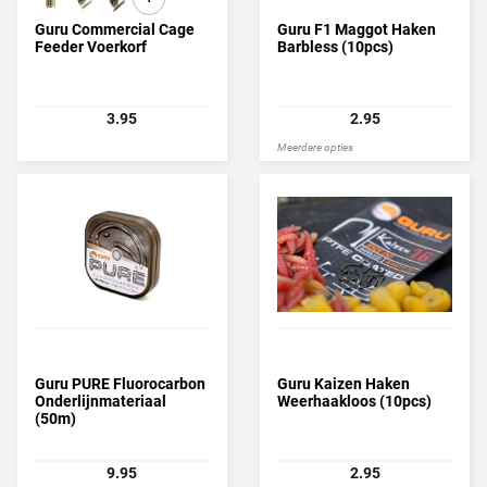
Guru Commercial Cage
Guru F1 Maggot Haken
Feeder Voerkorf
Barbless (10pcs)
3.95
2.95
Meerdere opties
Guru PURE Fluorocarbon
Guru Kaizen Haken
Onderlijnmateriaal
Weerhaakloos (10pcs)
(50m)
9.95
2.95