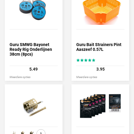
Guru SMWG Bayonet
Guru Bait Strainers Pint
Ready Rig Onderlijnen
Aaszeef 0.57L
38cm (8pcs)
5.49
3.95
Meerdere opties
Meerdere opties
1