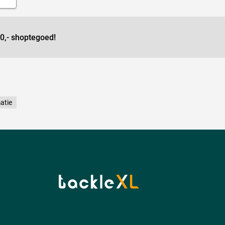
0,- shoptegoed!
atie