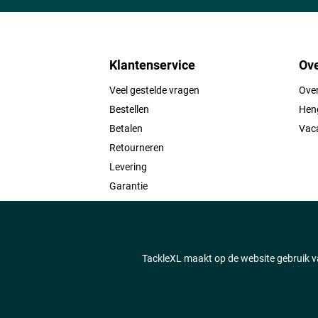
Klantenservice
Ove
Veel gestelde vragen
Ove
Bestellen
Heng
Betalen
Vac
Retourneren
Levering
Garantie
Contact
TackleXL maakt op de website gebruik va