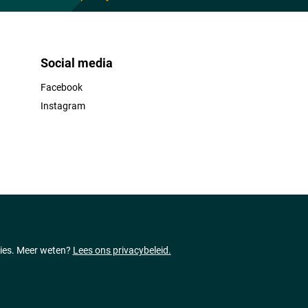
Social media
Facebook
Instagram
ties. Meer weten?
Lees ons privacybeleid.