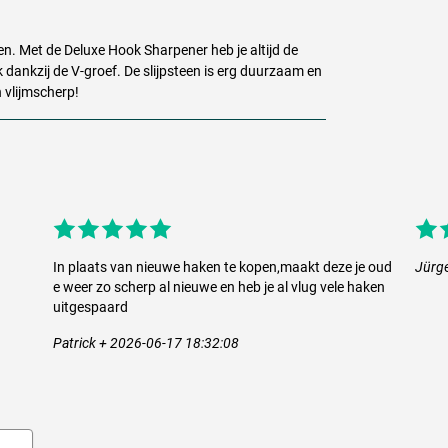
en. Met de Deluxe Hook Sharpener heb je altijd de
 dankzij de V-groef. De slijpsteen is erg duurzaam en
 vlijmscherp!
In plaats van nieuwe haken te kopen,maakt deze je oud
Jürg
e weer zo scherp al nieuwe en heb je al vlug vele haken
uitgespaard
Patrick + 2026-06-17 18:32:08