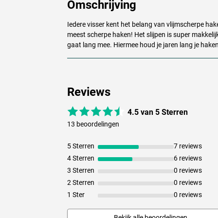
Omschrijving
Iedere visser kent het belang van vlijmscherpe hak
meest scherpe haken! Het slijpen is super makkelijk
gaat lang mee. Hiermee houd je jaren lang je haken
Reviews
4.5 van 5 Sterren
13 beoordelingen
5 Sterren
7 reviews
4 Sterren
6 reviews
3 Sterren
0 reviews
2 Sterren
0 reviews
1 Ster
0 reviews
Bekijk alle beoordelingen