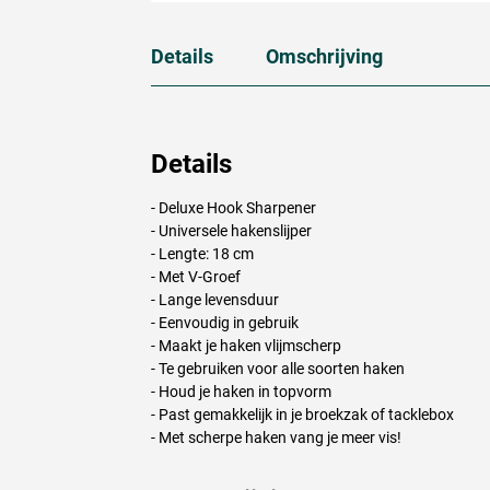
Details
Omschrijving
Details
- Deluxe Hook Sharpener
- Universele hakenslijper
- Lengte: 18 cm
- Met V-Groef
- Lange levensduur
- Eenvoudig in gebruik
- Maakt je haken vlijmscherp
- Te gebruiken voor alle soorten haken
- Houd je haken in topvorm
- Past gemakkelijk in je broekzak of tacklebox
- Met scherpe haken vang je meer vis!