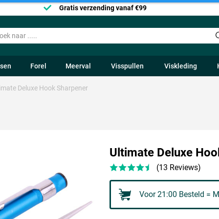
Gratis verzending vanaf €99
ssen
Forel
Meerval
Visspullen
Viskleding
timate Deluxe Hook Sharpener
Ultimate Deluxe Hoo
(13 Reviews)
Voor 21:00 Besteld = M