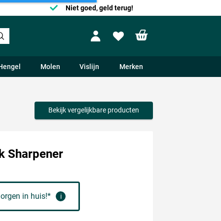
Niet goed, geld terug!
Shopping cart
Profile
Wishlist
Hengel
Molen
Vislijn
Merken
Bekijk vergelijkbare producten
k Sharpener
orgen in huis!*
i