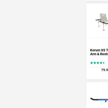
Korum XS 
Arm & Rest
79.