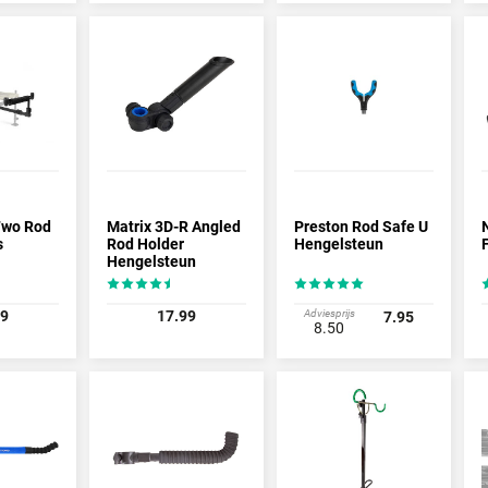
Two Rod
Matrix 3D-R Angled
Preston Rod Safe U
s
Rod Holder
Hengelsteun
Hengelsteun
99
17.99
Adviesprijs
7.95
8.50