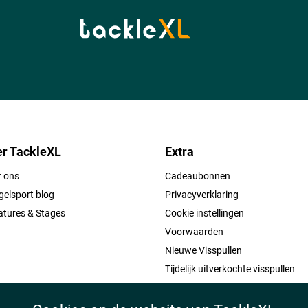
r TackleXL
Extra
r ons
Cadeaubonnen
elsport blog
Privacyverklaring
atures & Stages
Cookie instellingen
Voorwaarden
Nieuwe Visspullen
Tijdelijk uitverkochte visspullen