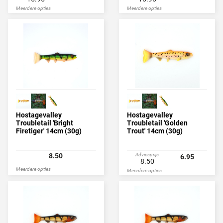
Meerdere opties
Meerdere opties
Hostagevalley
Hostagevalley
Troubletail 'Bright
Troubletail 'Golden
Firetiger' 14cm (30g)
Trout' 14cm (30g)
8.50
Adviesprijs
6.95
8.50
Meerdere opties
Meerdere opties