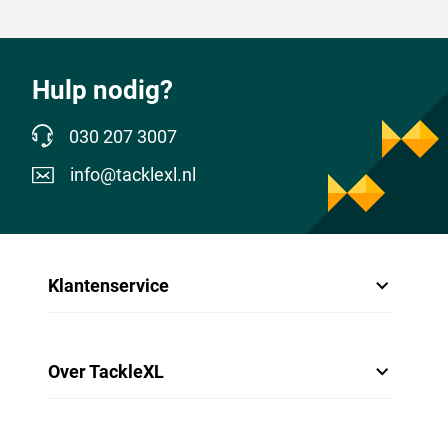
Hulp nodig?
030 207 3007
info@tacklexl.nl
Klantenservice
Over TackleXL