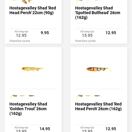
Hostagevalley Shad 'Red
Hostagevalley Shad
Head Perch' 22cm (90g)
'Spotted Bullhead' 26cm
(162g)
Adviesprijs
Adviesprijs
9.95
12.95
12.95
15.95
Meerdere opties
Meerdere opties
Hostagevalley Shad
Hostagevalley Shad 'Red
'Golden Trout' 26cm
Head Perch' 26cm (162g)
(162g)
Adviesprijs
Adviesprijs
14.95
12.95
15.95
15.95