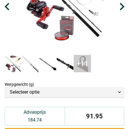
Werpgewicht (g)
Adviesprijs
91.95
184.74