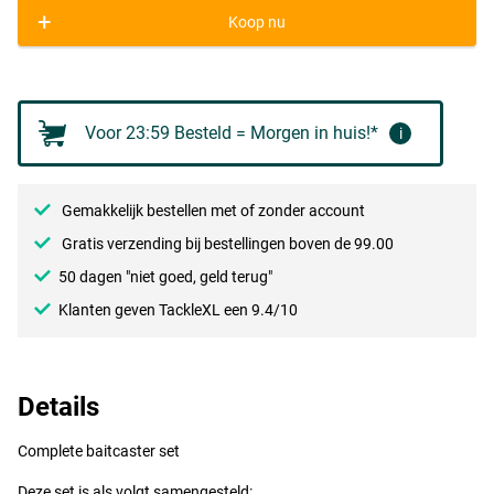
+
Koop nu
Voor 23:59 Besteld = Morgen in huis!*
i
Gemakkelijk bestellen met of zonder account
Gratis verzending bij bestellingen boven de 99.00
50 dagen "niet goed, geld terug"
Klanten geven TackleXL een 9.4/10
Details
Complete baitcaster set
Deze set is als volgt samengesteld: