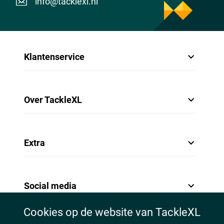
info@tacklexl.nl
Klantenservice
Over TackleXL
Extra
Social media
Cookies op de website van TackleXL