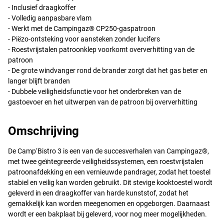
- Inclusief draagkoffer
- Volledig aanpasbare vlam
- Werkt met de Campingaz® CP250-gaspatroon
- Piëzo-ontsteking voor aansteken zonder lucifers
- Roestvrijstalen patroonklep voorkomt oververhitting van de
patroon
- De grote windvanger rond de brander zorgt dat het gas beter en
langer blijft branden
- Dubbele veiligheidsfunctie voor het onderbreken van de
gastoevoer en het uitwerpen van de patroon bij oververhitting
Omschrijving
De Camp‘Bistro 3 is een van de succesverhalen van Campingaz®,
met twee geïntegreerde veiligheidssystemen, een roestvrijstalen
patroonafdekking en een vernieuwde pandrager, zodat het toestel
stabiel en veilig kan worden gebruikt. Dit stevige kooktoestel wordt
geleverd in een draagkoffer van harde kunststof, zodat het
gemakkelijk kan worden meegenomen en opgeborgen. Daarnaast
wordt er een bakplaat bij geleverd, voor nog meer mogelijkheden.