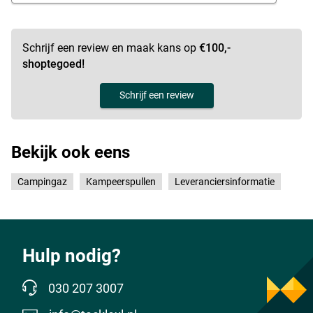
Schrijf een review en maak kans op
€100,-
shoptegoed!
Schrijf een review
Bekijk ook eens
Campingaz
Kampeerspullen
Leveranciersinformatie
Hulp nodig?
030 207 3007