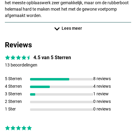
het meeste opblaaswerk zeer gemakkelijk, maar om de rubberboot
helemaal hard te maken moet het met de gewone voetpomp
afgemaakt worden.
Lees meer
Reviews
4.5 van 5 Sterren
13 beoordelingen
5 Sterren
8 reviews
4 Sterren
4 reviews
3 Sterren
1 review
2 Sterren
0 reviews
1 Ster
0 reviews