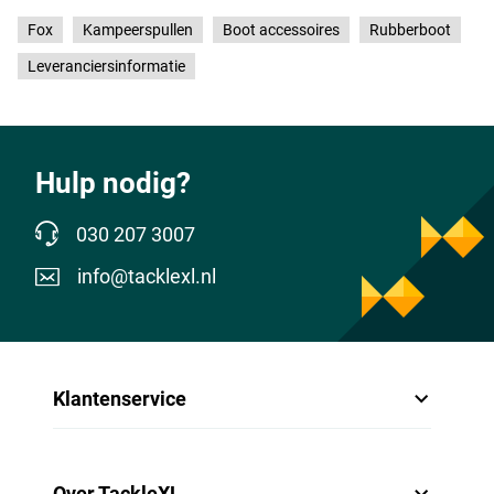
Fox
Kampeerspullen
Boot accessoires
Rubberboot
Leveranciersinformatie
Hulp nodig?
030 207 3007
info@tacklexl.nl
Klantenservice
Over TackleXL