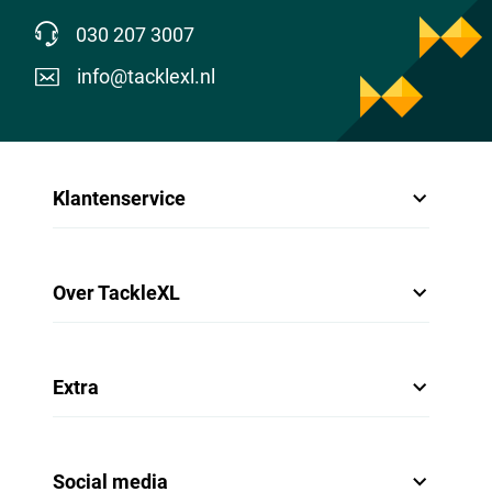
030 207 3007
info@tacklexl.nl
Klantenservice
Over TackleXL
Extra
Social media