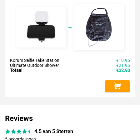
Korum Selfie Take Station
€10.95
Ultimate Outdoor Shower
€21.95
Totaal
€32.90
Reviews
4.5 van 5 Sterren
5 beoordelingen