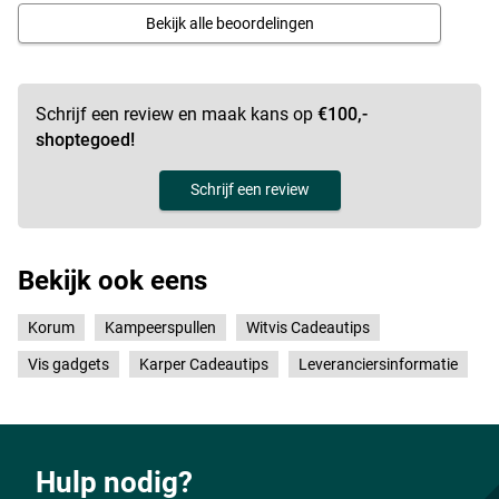
Bekijk alle beoordelingen
Schrijf een review en maak kans op
€100,-
shoptegoed!
Schrijf een review
Bekijk ook eens
Korum
Kampeerspullen
Witvis Cadeautips
Vis gadgets
Karper Cadeautips
Leveranciersinformatie
Hulp nodig?