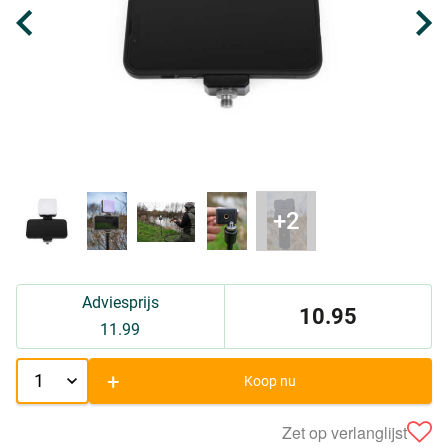
Adviesprijs
10.95
11.99
+
Koop nu
Zet op verlanglijst