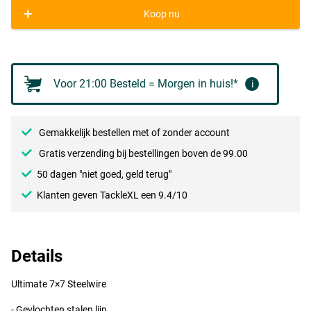
+
Koop nu
Voor 21:00 Besteld = Morgen in huis!*
i
Gemakkelijk bestellen met of zonder account
Gratis verzending bij bestellingen boven de 99.00
50 dagen "niet goed, geld terug"
Klanten geven TackleXL een 9.4/10
Details
Ultimate 7×7 Steelwire
- Gevlochten stalen lijn