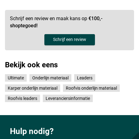
Schrijf een review en maak kans op
€100,-
shoptegoed!
Schrijf een review
Bekijk ook eens
Ultimate
Onderlijn materiaal
Leaders
Karper onderlijn materiaal
Roofvis onderlijn materiaal
Roofvis leaders
Leveranciersinformatie
Hulp nodig?