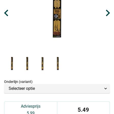
Onderlijn (variant)
Adviesprijs
5.49
5.99