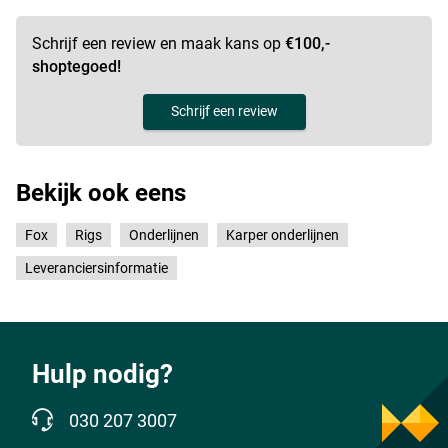
Schrijf een review en maak kans op
€100,-
shoptegoed!
Schrijf een review
Bekijk ook eens
Fox
Rigs
Onderlijnen
Karper onderlijnen
Leveranciersinformatie
Hulp nodig?
030 207 3007