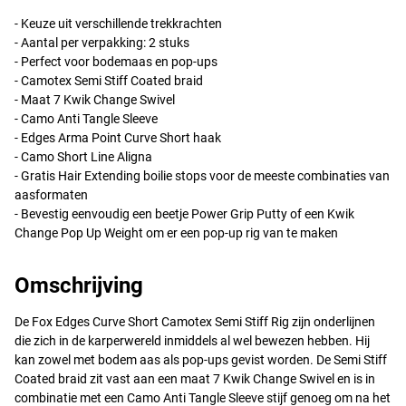
- Keuze uit verschillende trekkrachten
- Aantal per verpakking: 2 stuks
- Perfect voor bodemaas en pop-ups
- Camotex Semi Stiff Coated braid
- Maat 7 Kwik Change Swivel
- Camo Anti Tangle Sleeve
- Edges Arma Point Curve Short haak
- Camo Short Line Aligna
- Gratis Hair Extending boilie stops voor de meeste combinaties van
aasformaten
- Bevestig eenvoudig een beetje Power Grip Putty of een Kwik
Change Pop Up Weight om er een pop-up rig van te maken
Omschrijving
De Fox Edges Curve Short Camotex Semi Stiff Rig zijn onderlijnen
die zich in de karperwereld inmiddels al wel bewezen hebben. Hij
kan zowel met bodem aas als pop-ups gevist worden. De Semi Stiff
Coated braid zit vast aan een maat 7 Kwik Change Swivel en is in
combinatie met een Camo Anti Tangle Sleeve stijf genoeg om na het