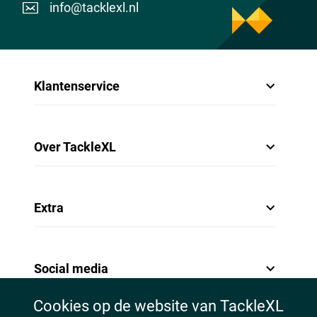
info@tacklexl.nl
Klantenservice
Over TackleXL
Extra
Social media
Cookies op de website van TackleXL